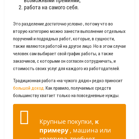
возможными премиями;
работа на самого себя.
Это разделение
достаточно условно
, потому что во
вторую категорию можно занести выполнение отдельных
поручений и подрядных работ, которые, в сущности,
также являются работой на другое лицо. Но в этом случае
человек сам выбирает свой график работы, а также
заказчиков, с которыми он согласен сотрудничать, и
стоимость своих услуг для каждого из работодателей.
Традиционная работа «на чужого дядю» редко приносит
большой доход
. Как правило, получаемых средств
большинству хватает только на повседневные нужды.
Крупные покупки,
к
примеру
, машина или
квартира, требуют