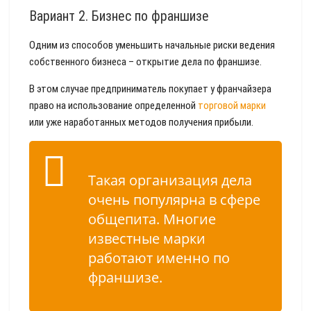
Вариант 2. Бизнес по франшизе
Одним из способов уменьшить начальные риски ведения
собственного бизнеса – открытие дела по франшизе.
В этом случае предприниматель покупает у франчайзера
право на использование определенной
торговой марки
или уже наработанных методов получения прибыли.
Такая организация дела
очень популярна в сфере
общепита. Многие
известные марки
работают именно по
франшизе.