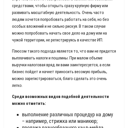
средствами, чтобы открыть сразу крупную фирму или
развивать масштабную деятельность. Очень часто
людям хочется попробовать работать на себя, но без
особых вложений и не сильно рискуя. В таком случае
можно попробовать начать свое дело на дому или на
чужой территории, не регистрируясь в качестве ИП.
Плюсом такого подхода является то, что вам не придется
выплачивать налоги и пошлины. При малом объеме
выручки налоговая вряд ли вами заинтересуется, а если
бизнес пойдет и начнет приносить весомую прибыль,
можно зарегистрироваться, благо сделать это очень
легко.
Среди возможных видов подобной деятельности
можно отметить:
выполнение различных процедур на дому
– например, стрижка или маникюр;
продажа разнообразного хэнд-мейда,