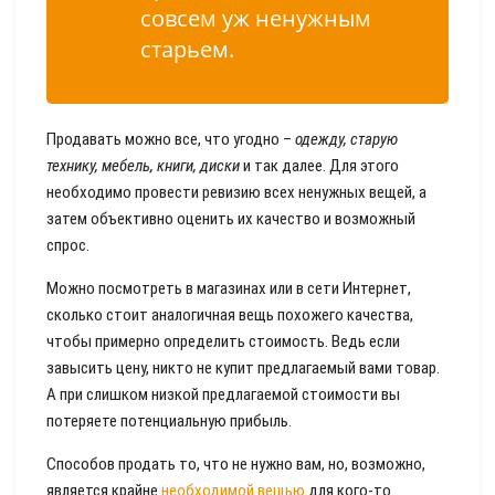
совсем уж ненужным
старьем.
Продавать можно все, что угодно –
одежду, старую
технику, мебель, книги, диски
и так далее. Для этого
необходимо провести ревизию всех ненужных вещей, а
затем объективно оценить их качество и возможный
спрос.
Можно посмотреть в магазинах или в сети Интернет,
сколько стоит аналогичная вещь похожего качества,
чтобы примерно определить стоимость. Ведь если
завысить цену, никто не купит предлагаемый вами товар.
А при слишком низкой предлагаемой стоимости вы
потеряете потенциальную прибыль.
Способов продать то, что не нужно вам, но, возможно,
является крайне
необходимой вещью
для кого-то