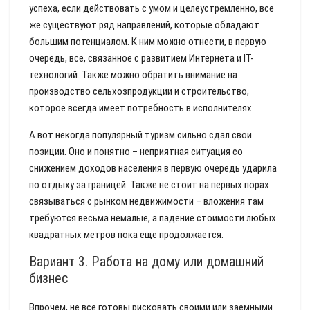
успеха, если действовать с умом и целеустремленно, все
же существуют ряд направлений, которые обладают
большим потенциалом. К ним можно отнести, в первую
очередь, все, связанное с развитием Интернета и IT-
технологий. Также можно обратить внимание на
производство сельхозпродукции и строительство,
которое всегда имеет потребность в исполнителях.
А вот некогда популярный туризм сильно сдал свои
позиции. Оно и понятно – неприятная ситуация со
снижением доходов населения в первую очередь ударила
по отдыху за границей. Также не стоит на первых порах
связываться с рынком недвижимости – вложения там
требуются весьма немалые, а падение стоимости любых
квадратных метров пока еще продолжается.
Вариант 3. Работа на дому или домашний
бизнес
Впрочем, не все готовы рисковать своими или заемными