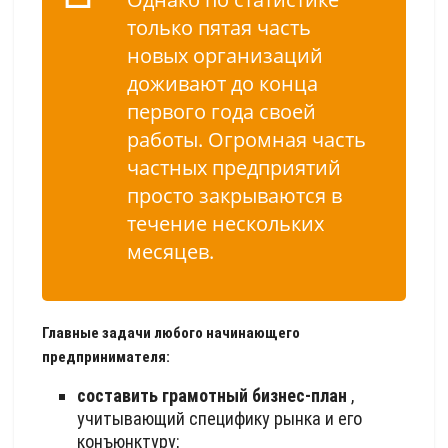
только пятая часть
новых организаций
доживают до конца
первого года своей
работы. Огромная часть
частных предприятий
просто закрываются в
течение нескольких
месяцев.
Главные задачи любого начинающего
предпринимателя:
составить грамотный бизнес-план
,
учитывающий специфику рынка и его
конъюнктуру;