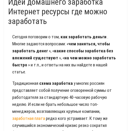
Идеи домашнего заработка
Интернет ресурсы где можно
заработать
Сегодня поговорим о том,
как заработать деньги
.
Многие задаются вопросами: «
чем заняться, чтобы
заработать денег
», «
какие способы заработка без
вложений существуют
», «
на чем можно заработать
быстро
» и т.п., и ответы на них вы найдете в нашей
статье.
Традиционная
схема заработка
у многих россиян
представляет собой получение оговоренной суммы от
работодателя за стандартную 40-часовую рабочую
неделю. И если не брать небольшое число топ-
менеджеров, возглавляющих крупные компании,
заработная плата
редко кого устраивает. К тому же
случившийся экономический кризис резко сократил