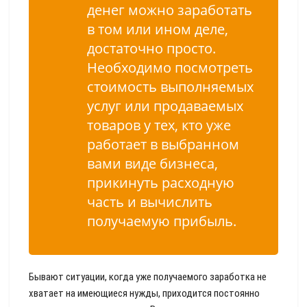
денег можно заработать
в том или ином деле,
достаточно просто.
Необходимо посмотреть
стоимость выполняемых
услуг или продаваемых
товаров у тех, кто уже
работает в выбранном
вами виде бизнеса,
прикинуть расходную
часть и вычислить
получаемую прибыль.
Бывают ситуации, когда уже получаемого заработка не
хватает на имеющиеся нужды, приходится постоянно