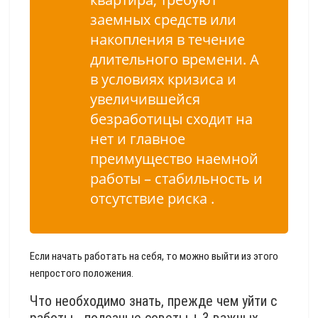
заемных средств или
накопления в течение
длительного времени. А
в условиях кризиса и
увеличившейся
безработицы сходит на
нет и главное
преимущество наемной
работы –
стабильность и
отсутствие риска
.
Если начать работать на себя, то можно выйти из этого
непростого положения.
Что необходимо знать, прежде чем уйти с