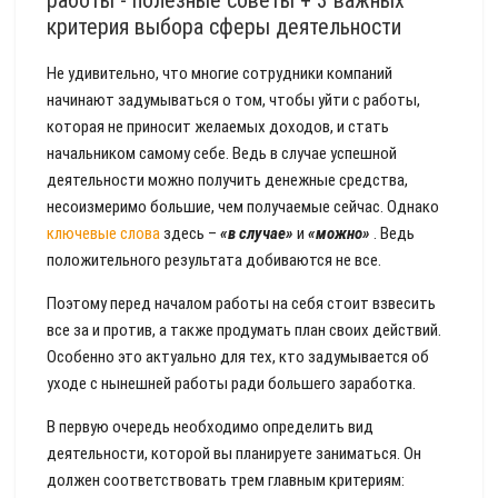
работы - полезные советы + 3 важных
критерия выбора сферы деятельности
Не удивительно, что многие сотрудники компаний
начинают задумываться о том, чтобы уйти с работы,
которая не приносит желаемых доходов, и стать
начальником самому себе. Ведь в случае успешной
деятельности можно получить денежные средства,
несоизмеримо большие, чем получаемые сейчас. Однако
ключевые слова
здесь –
«в случае»
и
«можно»
. Ведь
положительного результата добиваются не все.
Поэтому перед началом работы на себя стоит взвесить
все за и против, а также продумать план своих действий.
Особенно это актуально для тех, кто задумывается об
уходе с нынешней работы ради большего заработка.
В первую очередь необходимо определить вид
деятельности, которой вы планируете заниматься. Он
должен соответствовать трем главным критериям: