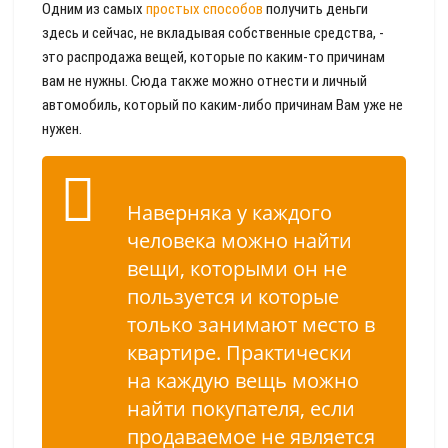
Одним из самых
простых способов
получить деньги
здесь и сейчас, не вкладывая собственные средства, -
это распродажа вещей, которые по каким-то причинам
вам не нужны. Сюда также можно отнести и личный
автомобиль, который по каким-либо причинам Вам уже не
нужен.
Наверняка у каждого
человека можно найти
вещи, которыми он не
пользуется и которые
только занимают место в
квартире. Практически
на каждую вещь можно
найти покупателя, если
продаваемое не является