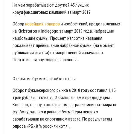
На чем зарабатывают другие? 45 лучших
краудфандинговых кампаний за март 2019
Обзор
новейших товаров
и изобретений, представленных
на Kickstarter и Indiegogo за март 2019 года, набравшие
наибольшие суммы. Процент напротив названия
показывает превышение набранной суммы (на момент
публикации статьи) от запрошенной изначально.
Портативная звукозаписывающая...
Открытие букмекерской конторы
Оборот букмекерского рынка в 2018 году составил 1,15
трлн рублей, что на 70 % больше, чем в предыдущем.
Конечно, главную роль в этом сыграл чемпионат мира по
футболу, однако и раньше букмекеры неплохо
зарабатывали на спортивном азарте. По результатам
опроса «РБ» 8 % россиян хотя...