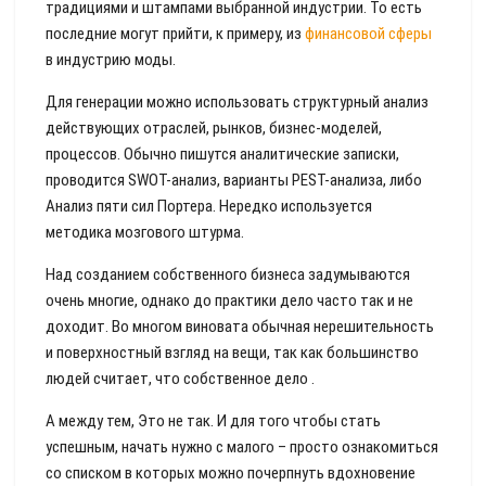
традициями и штампами выбранной индустрии. То есть
последние могут прийти, к примеру, из
финансовой сферы
в индустрию моды.
Для генерации можно использовать структурный анализ
действующих отраслей, рынков, бизнес-моделей,
процессов. Обычно пишутся аналитические записки,
проводится SWOT-анализ, варианты PEST-анализа, либо
Анализ пяти сил Портера. Нередко используется
методика мозгового штурма.
Над созданием собственного бизнеса задумываются
очень многие, однако до практики дело часто так и не
доходит. Во многом виновата обычная нерешительность
и поверхностный взгляд на вещи, так как большинство
людей считает, что собственное дело .
А между тем, Это не так. И для того чтобы стать
успешным, начать нужно с малого – просто ознакомиться
со списком в которых можно почерпнуть вдохновение