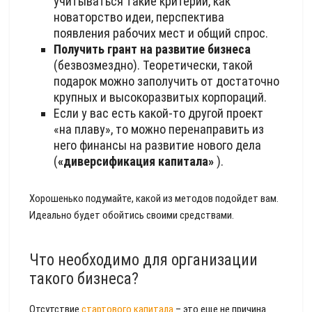
учитываться такие критерии, как
новаторство идеи, перспектива
появления рабочих мест и общий спрос.
Получить грант на развитие бизнеса
(безвозмездно). Теоретически, такой
подарок можно заполучить от достаточно
крупных и высокоразвитых корпораций.
Если у вас есть какой-то другой проект
«на плаву», то можно перенаправить из
него финансы на развитие нового дела
(
«диверсификация капитала»
).
Хорошенько подумайте, какой из методов подойдет вам.
Идеально будет обойтись своими средствами.
Что необходимо для организации
такого бизнеса?
Отсутствие
стартового капитала
– это еще не причина