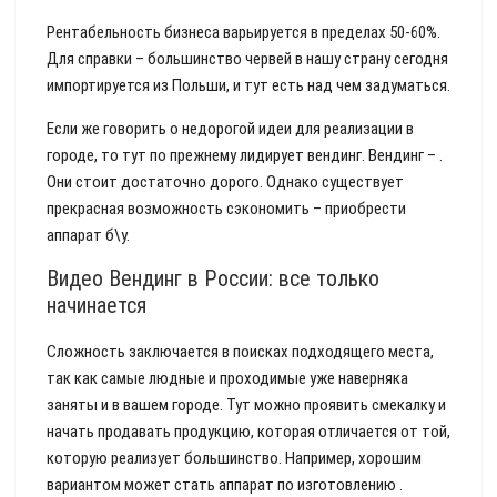
Рентабельность бизнеса варьируется в пределах 50-60%.
Для справки – большинство червей в нашу страну сегодня
импортируется из Польши, и тут есть над чем задуматься.
Если же говорить о недорогой идеи для реализации в
городе, то тут по прежнему лидирует вендинг. Вендинг – .
Они стоит достаточно дорого. Однако существует
прекрасная возможность сэкономить – приобрести
аппарат б\у.
Видео Вендинг в России: все только
начинается
Сложность заключается в поисках подходящего места,
так как самые людные и проходимые уже наверняка
заняты и в вашем городе. Тут можно проявить смекалку и
начать продавать продукцию, которая отличается от той,
которую реализует большинство. Например, хорошим
вариантом может стать аппарат по изготовлению .