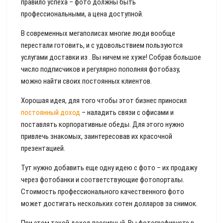
правило успеха – фото должны быть
профессиональными, а цена доступной.
В современных мегаполисах многие люди вообще
перестали готовить, и с удовольствием пользуются
услугами доставки из . Вы ничем не хуже! Собрав большое
число подписчиков и регулярно пополняя фотобазу,
можно найти своих постоянных клиентов.
Хорошая идея, для того чтобы этот бизнес приносил
постоянный доход
– наладить связи с офисами и
поставлять корпоративные обеды. Для этого нужно
привлечь знакомых, заинтересовав их красочной
презентацией.
Тут нужно добавить еще одну идею с фото – их продажу
через фотобанки и соответствующие фотопорталы.
Стоимость профессионального качественного фото
может достигать нескольких сотен долларов за снимок.