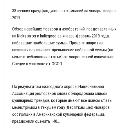
38 лучших краудфандинговых кампаний за январь-февраль
2019
Обзор новейших товаров и изобретений, представленных
на Kickstarter и Indiegogo за январь-февраль 2019 года,
набравшие наибольшие суммы. Процент напротив
названия показывает превышение набранной суммы (на
момент публикации статьи) от запрошенной изначально.
Специи в упаковке от OCCO...
По результатам ежегодного опроса, Национальная
Ассоциация ресторанов снова обнародовала список
кулинарных трендов, которые имеют все шансы стать
мейнстримом в текущем году. Десяткам шеф-поваров,
состоящих в Американской кулинарной федерации,
предложили оценить 140...