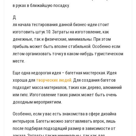
в руках в ближайшую посадку.
Д
ля начала тестирования данной бизнес-идеи стоит
изготовить штук 10. Затраты на изготовление, как
денежные, так и физические, минимальны. При этом
прибыль может быть вполне стабильной. Особенно если
летом организовать точку в каком-нибудь туристическом
месте.
Еще одна недорогая идея – багетная мастерская. Идея
хороша для
творческих людей
. Для создания багетов
подходит масса материалов, таких как дерево, алюминий
или гипс. Изготовление таких рамок может быть очень
доходным мероприятием.
Особенно, если у вас есть знакомства в сфере дизайна
интерьеров. Багеты можно заготавливать впрок, лишь
после подбирая подходящий размер в зависимости от
заказа. Затраты также минимальны, так как для