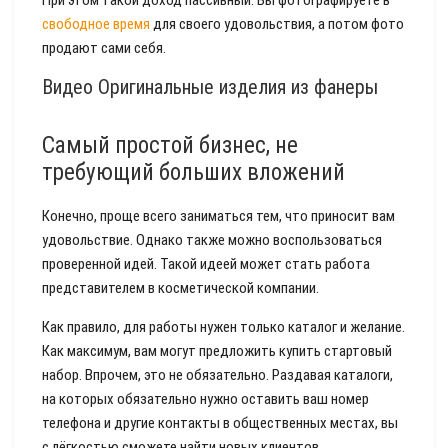
При этом такой доход пассивный. Вы фотографируете в
свободное время
для своего удовольствия, а потом фото
продают сами себя.
Видео Оригинальные изделия из фанеры
Самый простой бизнес, не
требующий больших вложений
Конечно, проще всего заниматься тем, что приносит вам
удовольствие. Однако также можно воспользоваться
проверенной идей. Такой идеей может стать работа
представителем в косметической компании.
Как правило, для работы нужен только каталог и желание.
Как максимум, вам могут предложить купить стартовый
набор. Впрочем, это не обязательно. Раздавая каталоги,
на которых обязательно нужно оставить ваш номер
телефона и другие контакты в общественных местах, вы
с лёгкостью сможете найти новых клиентов.