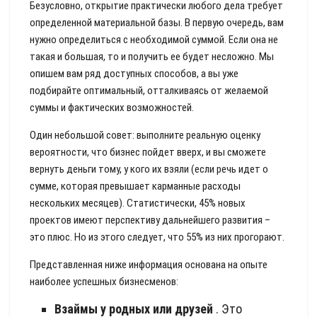
Безусловно, открытие практически любого дела требует
определенной материальной базы. В первую очередь, вам
нужно определиться с необходимой суммой. Если она не
такая и большая, то и получить ее будет несложно. Мы
опишем вам ряд доступных способов, а вы уже
подбирайте оптимальный, отталкиваясь от желаемой
суммы и фактических возможностей.
Один небольшой совет: выполните реальную оценку
вероятности, что бизнес пойдет вверх, и вы сможете
вернуть деньги тому, у кого их взяли (если речь идет о
сумме, которая превышает карманные расходы
нескольких месяцев). Статистически, 45% новых
проектов имеют перспективу дальнейшего развития –
это плюс. Но из этого следует, что 55% из них прогорают.
Представленная ниже информация основана на опыте
наиболее успешных бизнесменов:
Взаймы у родных или друзей
. Это