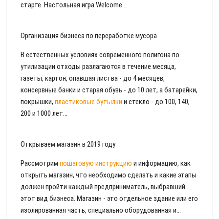
старте. Настольная игра Welcome...
Организация бизнеса по переработке мусора
В естественных условиях современного полигона по
утилизации отходы разлагаются в течение месяца,
газеты, картон, опавшая листва - до 4 месяцев,
консервные банки и старая обувь - до 10 лет, а батарейки,
покрышки,
пластиковые бутылки
и стекло - до 100, 140,
200 и 1000 лет...
Открываем магазин в 2019 году
Рассмотрим
пошаговую инструкцию
и информацию, как
открыть магазин, что необходимо сделать и какие этапы
должен пройти каждый предприниматель, выбравший
этот вид бизнеса. Магазин - это отдельное здание или его
изолированная часть, специально оборудованная и...