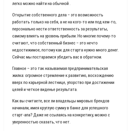
легко можно найти на обычной .
Открытие собственного дела – это возможность
работать только на себя, а не на кого-то или под кем-то,
персонально нести ответственность за результаты,
самому влиять на уровень прибыли. Но многие почему-то
считают, что собственный бизнес – это нечто
недостижимое, потому как для старта нужно много денег.
Сейчас мы постараемся убедить вас в обратном.
Главное – это так называемая предпринимательская
жилка: огромное стремление к развитию, восхождению
вверх по карьерной лестнице, упорство при достижении
целей и четкое виденье результата.
Как вы считаете, все ли владельцы мировых брендов
начинали, имея круглую сумму в банке для успешного
старт-апа? Даже не ссылаясь на конкретику, можно с
уверенностью сказать, что нет.