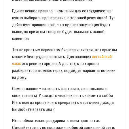
Единственное правило – компании для сотрудничества
нужно выбирать проверенные, с хорошей репутацией. Тут
действует принцип того, что лучше конкуренция будет
выше, но при этом товар не будет вызывать жалоб
клиентов.
Также простым вариантом бизнеса является , которые вы
можете без труда выполнить. Для знающих
английский
язык
это репетиторство. А для тех, кто хорошо
разбирается в компьютерах, подойдёт варианты починки
на дому.
Самое главное – включать фантазию, и использовать
свои таланты. У каждого человека есть какое-то хобби.
И его всегда проще всего превратить в источник дохода.
Вы любите вязать или ?
Их не обязательно раздаривать всем просто так.
Сделайте группу по продаже в любимой социальной сети,