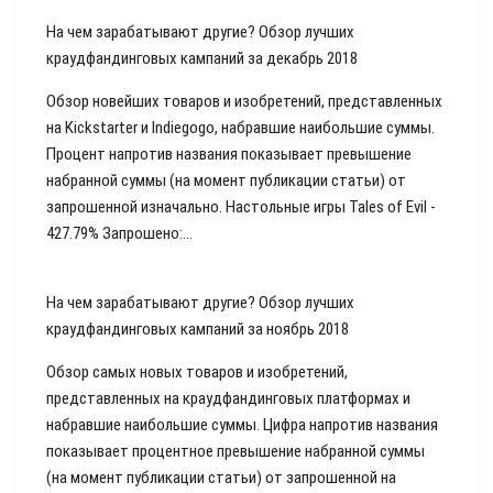
На чем зарабатывают другие? Обзор лучших
краудфандинговых кампаний за декабрь 2018
Обзор новейших товаров и изобретений, представленных
на Kickstarter и Indiegogo, набравшие наибольшие суммы.
Процент напротив названия показывает превышение
набранной суммы (на момент публикации статьи) от
запрошенной изначально. Настольные игры Tales of Evil -
427.79% Запрошено:...
На чем зарабатывают другие? Обзор лучших
краудфандинговых кампаний за ноябрь 2018
Обзор самых новых товаров и изобретений,
представленных на краудфандинговых платформах и
набравшие наибольшие суммы. Цифра напротив названия
показывает процентное превышение набранной суммы
(на момент публикации статьи) от запрошенной на