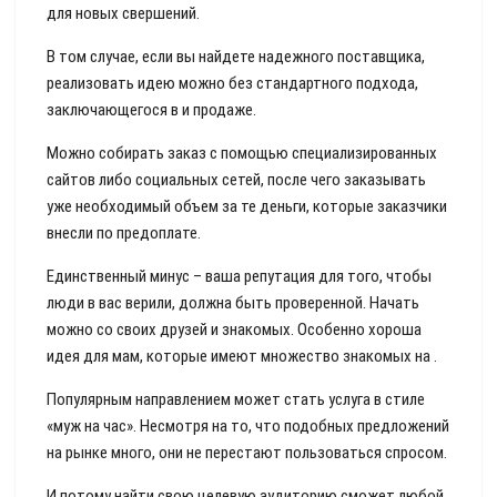
для новых свершений.
В том случае, если вы найдете надежного поставщика,
реализовать идею можно без стандартного подхода,
заключающегося в и продаже.
Можно собирать заказ с помощью специализированных
сайтов либо социальных сетей, после чего заказывать
уже необходимый объем за те деньги, которые заказчики
внесли по предоплате.
Единственный минус – ваша репутация для того, чтобы
люди в вас верили, должна быть проверенной. Начать
можно со своих друзей и знакомых. Особенно хороша
идея для мам, которые имеют множество знакомых на .
Популярным направлением может стать услуга в стиле
«муж на час». Несмотря на то, что подобных предложений
на рынке много, они не перестают пользоваться спросом.
И потому найти свою целевую аудиторию сможет любой