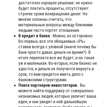
достаточно хорошее решение: не нужно
будет платить проценты, отсутствуют
строгие сроки возвращения денег. Но
многие склонны считать, что
материальные вопросы между близкими
людьми часто портят отношения.
В кредит в банке
. Можно, но осторожно.
Во-первых, все эти обещаемые «0%»
ставки всегда с уловкой (иначе почему бы
банк просто давал деньги на время?). В
итоге переплата все же будет, и не такая
уж и маленькая. Во-вторых, если бизнес не
удастся, и деньги не получится вернуть в
срок, то вам придется иметь дело с
банковскими структурами.
Поиск партнеров-инвеститоров
. Вы
можете найти поддержку от совершенно
незнакомых людей, которых увлечет ваша
идея, и они увидят в ней дальнейшую