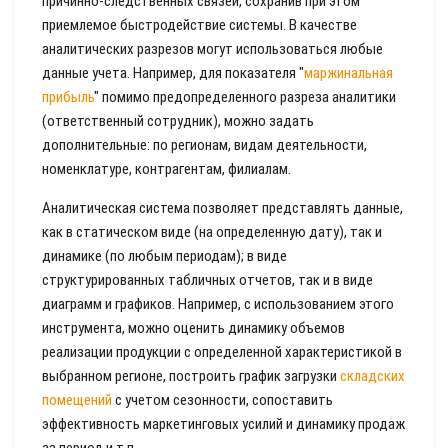
причинно-следственных связей, сохранив при этом
приемлемое быстродействие системы. В качестве
аналитических разрезов могут использоваться любые
данные учета. Например, для показателя "
маржинальная
прибыль
" помимо предопределенного разреза аналитики
(ответственный сотрудник), можно задать
дополнительные: по регионам, видам деятельности,
номенклатуре, контрагентам, филиалам.
Аналитическая система позволяет представлять данные,
как в статическом виде (на определенную дату), так и
динамике (по любым периодам); в виде
структурированных табличных отчетов, так и в виде
диаграмм и графиков. Например, с использованием этого
инструмента, можно оценить динамику объемов
реализации продукции с определенной характеристикой в
выбранном регионе, построить график загрузки
складских
помещений
с учетом сезонности, сопоставить
эффективность маркетинговых усилий и динамику продаж