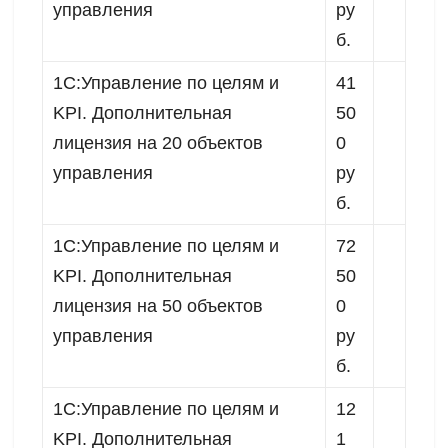
управления
ру
б.
1C:Управление по целям и
41
KPI. Дополнительная
50
лицензия на 20 объектов
0
управления
ру
б.
1C:Управление по целям и
72
KPI. Дополнительная
50
лицензия на 50 объектов
0
управления
ру
б.
1C:Управление по целям и
12
KPI. Дополнительная
1