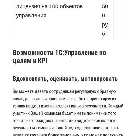
лицензия на 100 объектов
50
управления
0
ру
б.
Возможности 1С:Управление по
целям и KPI
Вдохновлять, оценивать, мотивировать
Вы можете давать сотрудникам регулярную обратную
связь, расставляя приоритеты в работе, ориентируя их
усилия на достижение коллективного результата. Каждый
участник Вашей команды будет иметь понимание того,
что от него ожидают, и наглядно видеть свой вклад в
результаты компании. Такой подход позволяет сделать
вклад сотрудника более заметным, что может послужить