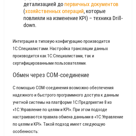
детализацией до
первичных документов
(
хозяйственных операций
, которые
повлияли на изменение KPI) – техника Drill-
down.
Интеграция в типовую конфигурацию производится
1С:Специалистами. Настройка трансляции данных
производится как 1С:Специалистами, так и
сертифицированными пользователями.
Обмен через COM-соединение
С помощью COM-соединения возможно обеспечения
надежного и быстрого программного доступа к данным
учетной системы на платформе 1С:Предприятие 8 из
«1C:Управление по целям и KPI». При этом подходе
настраиваются правила обмена данными в «1C:Управление
по целям и KPI». Такой подход имеет следующую
особенность: