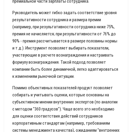
премиальной части зарплаты сотрудника.
Руководитель может гибко задать соответствие уровня
результативности сотрудника и размера премии
(например, при результативности сотрудника ниже 75%,
премия не начисляется; при результативности от 76% до
90% - премия рассчитывается в размере половины нормы
и т.д.). Инструмент позволяет выбирать показатели,
участвующие в расчете вознаграждения и настраивать
формулу вознаграждения. Такой подход позволяет
компании быть более динамичной, легко адаптироваться
к изменениям рыночной ситуации.
Помимо объективных показателей продукт позволяет
собирать и учитывать оценки, которые основаны на
субъективном мнении внутренних экспертов (по аналогии
с методом "360 градусов"). Чаще всего это необходимо
для оценки соответствия действий сотрудников
корпоративным стандартам (например, требованиям
системы менеджмента качества), ожиданиям "внутренних