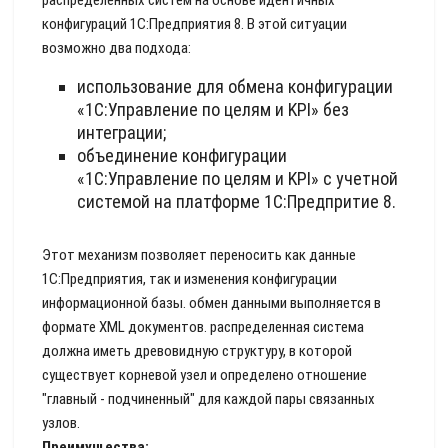
распределенных систем на основе идентичных
конфигураций 1С:Предприятия 8. В этой ситуации
возможно два подхода:
использование для обмена конфигурации
«1C:Управление по целям и KPI» без
интеграции;
объединение конфигурации
«1C:Управление по целям и KPI» с учетной
системой на платформе 1С:Предпритие 8.
Этот механизм позволяет переносить как данные
1С:Предприятия, так и изменения конфигурации
информационной базы. обмен данными выполняется в
формате ХML документов. распределенная система
должна иметь древовидную структуру, в которой
существует корневой узел и определено отношение
"главный - подчиненный" для каждой пары связанных
узлов.
Преимущества: