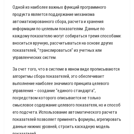
Одной из наиболее важных функций программного
продукта является поддержание механизма
автоматизированного сбора, расчета и хранения
информации по целевым показателям. Данные по
каждому показателю могут собираться тремя способами:
вноситься вручную, рассчитываться на основе других
показателей, "транслироваться" из учетных или
управленческих систем.
За счет того, что в системе в явном виде прописываются
алгоритмы сбора показателей, это обеспечивает
выполнение наиболее значимого принципа целевого
управления – создание "единого стандарта",
посредством которого описывается не только
смысловое содержание целевого показателя, но и способ
его подсчета. Использование автоматического расчета
показателей позволяет применять формулы, агрегировать
данные нижних уровней, строить каскадную модель
показателей.