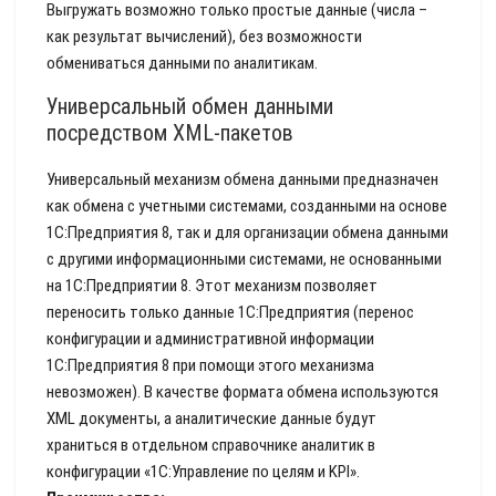
Выгружать возможно только простые данные (числа –
как результат вычислений), без возможности
обмениваться данными по аналитикам.
Универсальный обмен данными
посредством XML-пакетов
Универсальный механизм обмена данными предназначен
как обмена с учетными системами, созданными на основе
1С:Предприятия 8, так и для организации обмена данными
с другими информационными системами, не основанными
на 1С:Предприятии 8. Этот механизм позволяет
переносить только данные 1С:Предприятия (перенос
конфигурации и административной информации
1С:Предприятия 8 при помощи этого механизма
невозможен). В качестве формата обмена используются
XML документы, а аналитические данные будут
храниться в отдельном справочнике аналитик в
конфигурации «1С:Управление по целям и KPI».