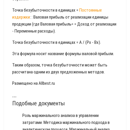
Точка безубыточности в единицах =
Постоянные
издержки
: : Валовая прибыль от реализации единицы
продукции (где Валовая прибыль= = Доход от реализации
- Переменные расходы).
Точка безубыточности в единицах = А / (Рх - Вх).
Эта формула носит название формулы валовой прибыли.
Таким образом, точка безубыточности может быть
рассчитана одним из двух предложенных методов.
Размещено на Allbest.ru
...
Подобные документы
Роль маржинального анализа в управлении
затратами. Методика маржинального подхода в
аналитическом процессе. Маржинальный анализ