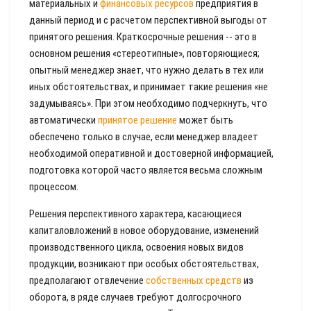
материальных и
финансовых ресурсов
предприятия в
данный период и с расчетом перспективной выгоды от
принятого решения. Краткосрочные решения -- это в
основном решения «стереотипные», повторяющиеся;
опытный менеджер знает, что нужно делать в тех или
иных обстоятельствах, и принимает такие решения «не
задумываясь». При этом необходимо подчеркнуть, что
автоматически
принятое решение
может быть
обеспечено только в случае, если менеджер владеет
необходимой оперативной и достоверной информацией,
подготовка которой часто является весьма сложным
процессом.
Решения перспективного характера, касающиеся
капиталовложений в новое оборудование, изменений
производственного цикла, освоения новых видов
продукции, возникают при особых обстоятельствах,
предполагают отвлечение
собственных средств
из
оборота, в ряде случаев требуют долгосрочного