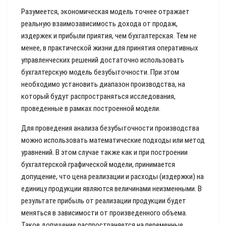
Разумеется, экономическая модель точнее отражает
реальную взаимозависимость дохода от продаж,
издержек и прибыли приятия, чем бухгалтерская. Тем не
менее, в практической жизни для принятия оперативных
управленческих решений достаточно использовать
бухгалтерскую модель безубыточности. При этом
необходимо установить диапазон производства, на
который будут распространяться исследования,
проведенные в рамках построенной модели.
Для проведения анализа безубыточности производства
можно использовать математические подходы или метод
уравнений. В этом случае также как и при построении
бухгалтерской графической модели, принимается
допущение, что цена реализации и расходы (издержки) на
единицу продукции являются величинами неизменными. В
результате прибыль от реализации продукции будет
меняться в зависимости от произведенного объема.
Такое допущение распространяется на переменные