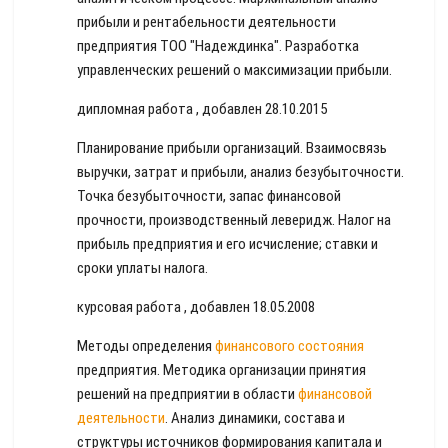
прибыли и рентабельности деятельности
предприятия ТОО "Надеждинка". Разработка
управленческих решений о максимизации прибыли.
дипломная работа , добавлен 28.10.2015
Планирование прибыли организаций. Взаимосвязь
выручки, затрат и прибыли, анализ безубыточности.
Точка безубыточности, запас финансовой
прочности, производственный леверидж. Налог на
прибыль предприятия и его исчисление; ставки и
сроки уплаты налога.
курсовая работа , добавлен 18.05.2008
Методы определения
финансового состояния
предприятия. Методика организации принятия
решений на предприятии в области
финансовой
деятельности
. Анализ динамики, состава и
структуры источников формирования капитала и