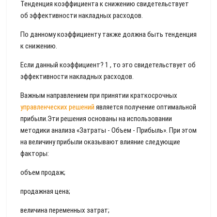
Тенденция коэффициента к снижению свидетельствует
об эффективности накладных расходов.
По данному коэффициенту также должна быть тенденция
к снижению.
Если данный коэффициент? 1 , то это свидетельствует об
эффективности накладных расходов.
Важным направлением при принятии краткосрочных
управленческих решений
является получение оптимальной
прибыли.Эти решения основаны на использовании
методики анализа «Затраты - Объем - Прибыль». При этом
на величину прибыли оказывают влияние следующие
факторы:
объем продаж;
продажная цена;
величина переменных затрат;