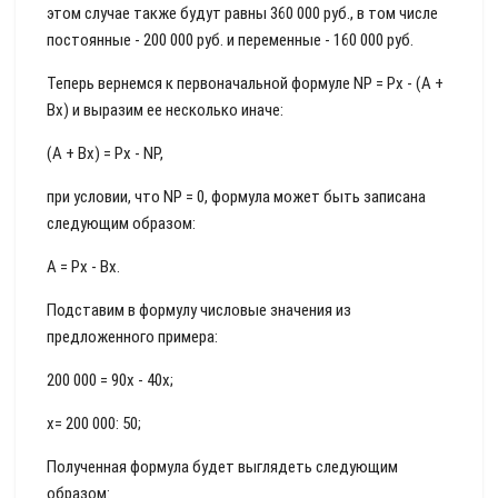
этом случае также будут равны 360 000 руб., в том числе
постоянные - 200 000 руб. и переменные - 160 000 руб.
Теперь вернемся к первоначальной формуле NP = Рx - (А +
Вx) и выразим ее несколько иначе:
(А + Вx) = Рх - NP,
при условии, что NP = 0, формула может быть записана
следующим образом:
А = Рх - Вх.
Подставим в формулу числовые значения из
предложенного примера:
200 000 = 90x - 40x;
х= 200 000: 50;
Полученная формула будет выглядеть следующим
образом: