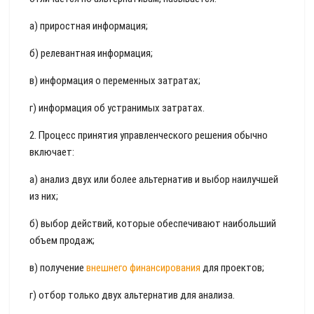
а) приростная информация;
б) релевантная информация;
в) информация о переменных затратах;
г) информация об устранимых затратах.
2. Процесс принятия управленческого решения обычно
включает:
а) анализ двух или более альтернатив и выбор наилучшей
из них;
б) выбор действий, которые обеспечивают наибольший
объем продаж;
в) получение
внешнего финансирования
для проектов;
г) отбор только двух альтернатив для анализа.