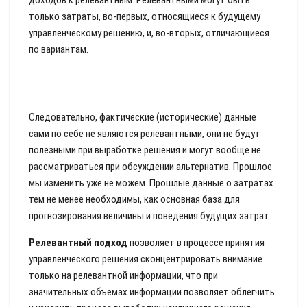
доходов к релевантным. Релевантными могут быть
только затраты, во-первых, относящиеся к будущему
управленческому решению, и, во-вторых, отличающиеся
по вариантам.
Следовательно, фактические (исторические) данные
сами по себе не являются релевантными, они не будут
полезными при выработке решения и могут вообще не
рассматриваться при обсуждении альтернатив. Прошлое
мы изменить уже не можем. Прошлые данные о затратах
тем не менее необходимы, как основная база для
прогнозирования величины и поведения будущих затрат.
Релевантный подход
позволяет в процессе принятия
управленческого решения сконцентрировать внимание
только на релевантной информации, что при
значительных объемах информации позволяет облегчить