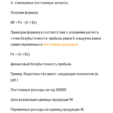
А -совокупные постоянные затраты.
Получим формулу:
NP = Рx - (А + Вx).
Приведем формулу в соответствие с условиями расчета
точки безубыточности: прибыль равна 0, и выручка равна
сумме переменных и
постоянных расходов
:
Рx = (А + Вx).
финансовый безубыточность прибыль
Пример. Издательство имеет следующие показатели (в
руб.):
Постоянные расходы за год 200000.
Цена реализации единицы продукции 90.
Переменные расходы на единицу продукции 40.