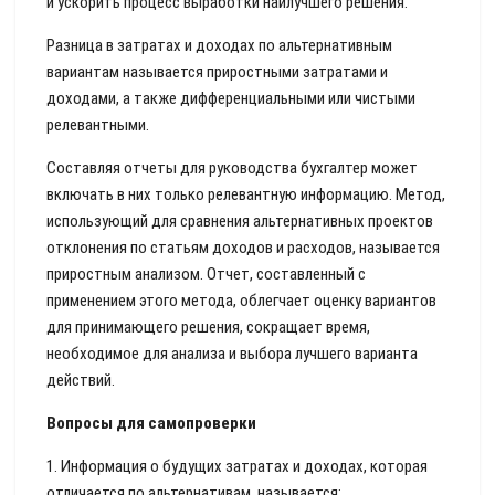
и ускорить процесс выработки наилучшего решения.
Разница в затратах и доходах по альтернативным
вариантам называется приростными затратами и
доходами, а также дифференциальными или чистыми
релевантными.
Составляя отчеты для руководства бухгалтер может
включать в них только релевантную информацию. Метод,
использующий для сравнения альтернативных проектов
отклонения по статьям доходов и расходов, называется
приростным анализом. Отчет, составленный с
применением этого метода, облегчает оценку вариантов
для принимающего решения, сокращает время,
необходимое для анализа и выбора лучшего варианта
действий.
Вопросы для самопроверки
1. Информация о будущих затратах и доходах, которая
отличается по альтернативам, называется: