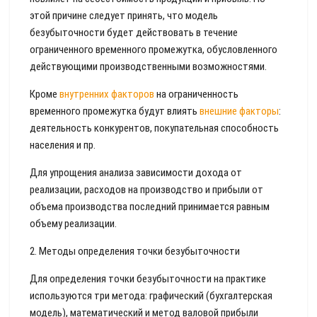
этой причине следует принять, что модель
безубыточности будет действовать в течение
ограниченного временного промежутка, обусловленного
действующими производственными возможностями.
Кроме
внутренних факторов
на ограниченность
временного промежутка будут влиять
внешние факторы
:
деятельность конкурентов, покупательная способность
населения и пр.
Для упрощения анализа зависимости дохода от
реализации, расходов на производство и прибыли от
объема производства последний принимается равным
объему реализации.
2. Методы определения точки безубыточности
Для определения точки безубыточности на практике
используются три метода: графический (бухгалтерская
модель), математический и метод валовой прибыли