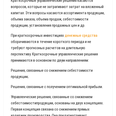
Краткосрочные управленческие решения касаются
вопросов, которые не затрагивают затрат на вложенный
капитал. Эти вопросы касаются ассортимента продукции,
объема заказа, объема продаж, себестоимости
продукции, установления продажных цен и др.
При краткосрочных инвестициях
денежные средства
оборачиваются в течение короткого периода и не
требуют прогнозных расчетов на длительную
перспективу. Краткосрочные управленческие решения
принимаются в основном по двум направлениям:
Решения, связанные со снижением себестоимости
продукции;
Решения, связанные с получением оптимальной прибыли.
Управленческие решения, связанные со снижением
себестоимостипродукции, основаны на двух концепциях.
Первая концепция связана со снижением прямых
издержек производства. Она предусматривает