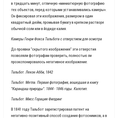
в тридцать минут, отличную «миниатюрную фотографию
тех объектов, перед которыми устанавливались камеры».
Он фиксировал эти изображения, размером в один
квадратный дюйм, промывая бумагу в крепком растворе
обычной соли или в йодиде калия.
Камеры Генри Фокса Тальбота с отверстием для осмотра
До проявки "скрытого изображения" эти отверстия
позволяли фотографам проверить, полностью ли
проэкспонировалось негативное изображение.
Тальбот. Лекок-Абби, 1842
Тальбот. Метла. Первая фотография, вошедшая в книгу
"Карандаш природы". 1844 - 1846 годы. Калотип.
Тальбот. Мисс Горация Филдинг
В 1841 году Тальбот зарегистрировал патент на
негативно-позитивный способ создания фотоснимков, а в