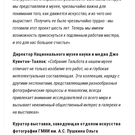
мы представляем в музее, чрезвычайно важна для
понимания того, как движется искусство, и из чего оно
вырастает. Получить ее было чрезвычайно трудно - мы
готовили этот проект шесть лет. Теперь мы имеем
возможность прикоснуться к подлинным работам мастера,
и это для нас большое счастье».
Директор Национального музея науки и медиа Джо
Куинтон-Таллок:
«Собрание Тальбота в нашем музее
отличает не только изобилие его работ, но и глубокая
интеллектуальная составляющая. Эта коллекция, наряду с
другими экспонатами, представляющими разнообразные
фотографические процессы и технологии, всегда
привлекает внимание исследователей со всего мира и
вызывает неизменный общественный интерес в галереях и
на выставках».
Куратор выставки, заведующая отделом искусства
фотографии ГМИИ им. А.С. Пушкина Ольга