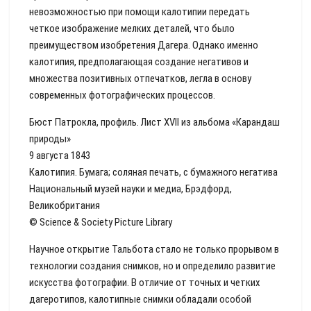
невозможностью при помощи калотипии передать
четкое изображение мелких деталей, что было
преимуществом изобретения Дагера. Однако именно
калотипия, предполагающая создание негативов и
множества позитивных отпечатков, легла в основу
современных фотографических процессов.
Бюст Патрокла, профиль. Лист XVII из альбома «Карандаш
природы»
9 августа 1843
Калотипия. Бумага; соляная печать, с бумажного негатива
Национальный музей науки и медиа, Брэдфорд,
Великобритания
© Science & Society Picture Library
Научное открытие Тальбота стало не только прорывом в
технологии создания снимков, но и определило развитие
искусства фотографии. В отличие от точных и четких
дагеротипов, калотипные снимки обладали особой