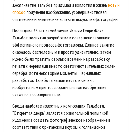
десятилетие Тальбот придумал и воплотил в жизнь
новый
способ
получения изображения, усовершенствовал
оптические и химические аспекты искусства фотографии.
Последние 25 лет своей жизни Уильям Генри Фокс
Тальбот посвятил разработке и совершенствованию
эффективного процесса фотогравюры. Данное занятие
оказалось бесполезным и просто удивительно, зачем
нужно было тратить столько времени на разработку
печати с чернилами вместо светочувствительных солей
серебра. Хотя некоторые моменты "чернильных"
разработок Тальбота нашли место в связи с
изобретением принтера, оригинальное изобретение
остается несовершенным.
Среди наиболее известных композиция Тальбота,
"Открытая дверь" является сознательной попыткой
художника создать фотографическое изображение в
соответствии с британским вкусом к голландской