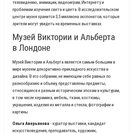
телевидению, анимации, видеоиграм, Интернету и
проблемам изучения света и цвета. В исследовательском
центре музея хранится 3,5 миллиона экспонатов, которые
зрители могут увидеть на временных выставках.
Музей Виктории и Альберта
в Лондоне
Музей Виктории и Альберта является самым большим в
мире музеем декоративно-прикладного искусства и
дизайна. В его собрании, не имеющем себе равных по
разнообразию и объему, представлены предметы,
относящиеся к разным историческим эпохам и культурам,
в том числе керамика, мебель, ткани, костюмы,
украшения, изделия из металла и стекла, фотографии и
картины.
Ольга Аверьянова
- куратор выставки, кандидат
искусствоведения, преподаватель, художник,