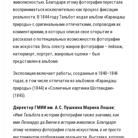
живописностью. Благодаря этому фотография перестала
восприниматься исключительно как процесс фиксации
реальности. В 1844 году Тальбот издал альбом «Карандаш
природы» с оригинальными отпечатками, сопроводив их
комментариями, в которых описал свое открытие и
рассказал о потенциальных возможностях фотографии
как искусства. Весь спектр жанров фотографии – пейзаж,
натюрморт, портрет, жанровые сценки – был
представлен в альбоме.
Экспозиция включает работы, созданные в 1840–1846
годах, в том числе отпечатки из альбомов «Карандаш
природы» (1844) и «Солнечные картинки Шотландии»
(1845).
Директор ГМИИ им. А.С. Пушкина Марина Лошак:
«Имя Тальбота в истории фотографии также значимо, как
имя Леонардо да Винчи в истории живописи. Благодаря
этому человеку фотография стала искусством, а не просто
инструментом отображения реальности. Выставка, которую