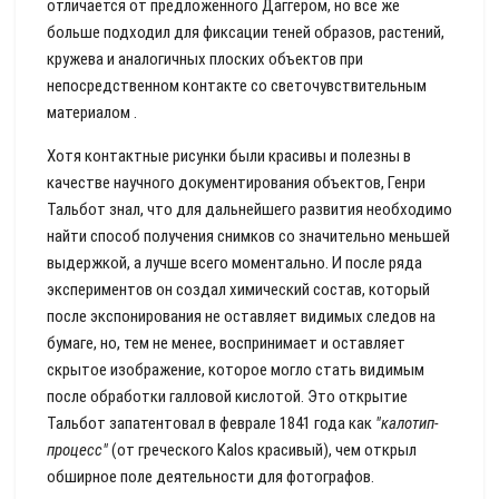
отличается от предложенного Даггером, но все же
больше подходил для фиксации теней образов, растений,
кружева и аналогичных плоских объектов при
непосредственном контакте со светочувствительным
материалом .
Хотя контактные рисунки были красивы и полезны в
качестве научного документирования объектов, Генри
Тальбот знал, что для дальнейшего развития необходимо
найти способ получения снимков со значительно меньшей
выдержкой, а лучше всего моментально. И после ряда
экспериментов он создал химический состав, который
после экспонирования не оставляет видимых следов на
бумаге, но, тем не менее, воспринимает и оставляет
скрытое изображение, которое могло стать видимым
после обработки галловой кислотой. Это открытие
Тальбот запатентовал в феврале 1841 года как
"калотип-
процесс"
(от греческого Kalos красивый), чем открыл
обширное поле деятельности для фотографов.