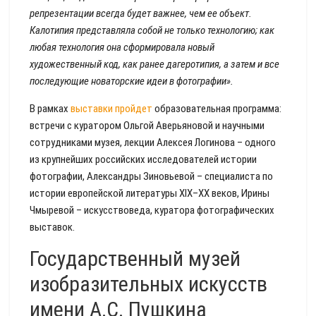
репрезентации всегда будет важнее, чем ее объект.
Калотипия представляла собой не только технологию; как
любая технология она сформировала новый
художественный код, как ранее дагеротипия, а затем и все
последующие новаторские идеи в фотографии».
В рамках
выставки пройдет
образовательная программа:
встречи с куратором Ольгой Аверьяновой и научными
сотрудниками музея, лекции Алексея Логинова – одного
из крупнейших российских исследователей истории
фотографии, Александры Зиновьевой – специалиста по
истории европейской литературы XIX–XX веков, Ирины
Чмыревой – искусствоведа, куратора фотографических
выставок.
Государственный музей
изобразительных искусств
имени А.С. Пушкина