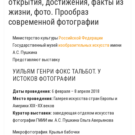
открытия, достижения, факты из
жизни, фото. Прообраз
современной фотографии
Министерство культуры
Российской Федерации
Государственный музей
изобразительных искусств
имени
А.С. Пушкина
Представляют выставку
УИЛЬЯМ ГЕНРИ ФОКС ТАЛЬБОТ. У
ИСТОКОВ ФОТОГРАФИИ
Даты проведения:
6 февраля – 8 апреля 2018
Место проведения:
Галерея искусства стран Европы и
Америки XIX–XX веков
Куратор выставки:
заведующая отделом искусства
фотографии ГМИИ им. А.С. Пушкина Ольга Аверьянова
Микрофотография. Крылья бабочки