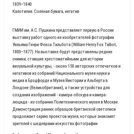
1839–1840
Калотипия. Солёная бумага, негатив
ГМИИ им. А.С. Пушкина представляет первую в России
выставку работ одного из изобретателей фотографии
Уильяма Генри Фокса Тальбота (William Henry Fox Talbot,
1800–1877). На выставке будут представлены редкие
снимки, ставшие хрестоматийными для истории
визуальной культуры, - около 150 авторских отпечатков и
негативов из собраний Национального музея науки и
медиа в Брэдфорде и Музея Виктории и Альберта в
Лондоне (Великобритания), а также устройства для
создания изображений - камера-обскура и камера-
люцида - из собрания Политехнического музея в Москве.
Демонстрация ранних образцов британской светописи
продолжает серию проектов музея, которые знакомят
зрителей с шедеврами искусства фотографии.