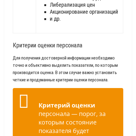
Либерализация цен
Акционирование организаций
и др.
Критерии оценки персонала
Для получения достоверной информации необходимо
точно и объективно выделить показатели, по которым
производится оценка. В этом случае важно установить
четкие и продуманные критерии оценки персонала.
Критерий оценки
персонала — порог, за
которым состояние
показателя будет