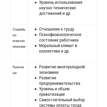
Уровень использования
научно-технических
достижений и др.
Отношение к труду
Социаль
Психофизиологическое
но-
состояние работника
психоло
Моральный климат в
гические
коллективе и др.
Развитие многоукладной
Рыночн
экономики
ые
Развитие
предпринимательства
Уровень и объем
приватизации
Самостоятельный выбор
системы оплаты труда