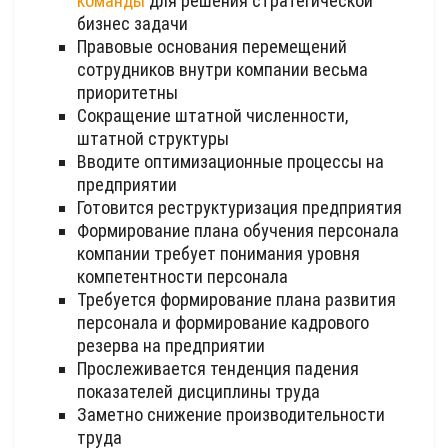
команды
для решения стратегической
бизнес задачи
Правовые основания перемещений
сотрудников внутри компании весьма
приоритетны
Сокращение штатной численности,
штатной структуры
Вводите оптимизационные процессы на
предприятии
Готовится реструктуризация предприятия
Формирование плана обучения персонала
компании требует понимания уровня
компетентности персонала
Требуется формирование плана развития
персонала и формирование кадрового
резерва на предприятии
Прослеживается тенденция падения
показателей дисциплины труда
Заметно снижение производительности
труда