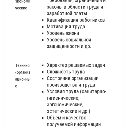
требования, ограничения и
экономи
законы в области труда и
ческие
заработной платы
Квалификация работников
Мотивация труда
Уровень жизни
Уровень социальной
защищенности и др.
Характер решаемых задач
Технико
Сложность труда
-организ
Состояние организации
ационны
производства и труда
е
Условия труда (санитарно-
гигиенические,
эргономические,
эстетические и др.)
Объем и качество
получаемой информации