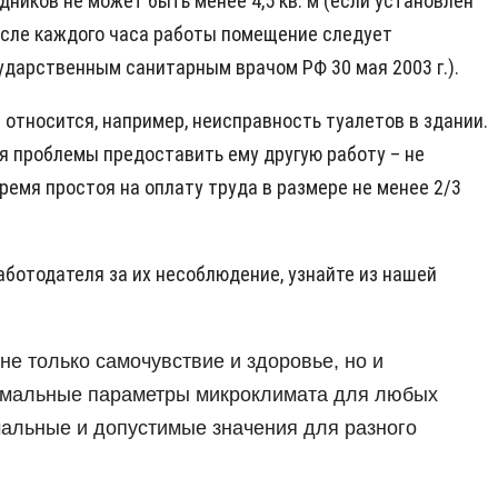
ников не может быть менее 4,5 кв. м (если установлен
после каждого часа работы помещение следует
сударственным санитарным врачом РФ 30 мая 2003 г.).
относится, например, неисправность туалетов в здании.
ия проблемы предоставить ему другую работу – не
емя простоя на оплату труда в размере не менее 2/3
аботодателя за их несоблюдение, узнайте из нашей
не только самочувствие и здоровье, но и
нормальные параметры микроклимата для любых
мальные и допустимые значения для разного