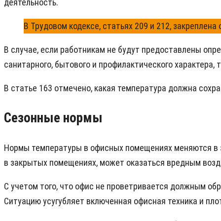
деятельность.
В Трудовом кодексе, статьях 209 и 212, закреплен
В случае, если работникам не будут предоставлены опре
санитарного, бытового и профилактического характера, 
В статье 163 отмечено, какая температура должна сохр
Сезонные нормы
Нормы температуры в офисных помещениях меняются в за
в закрытых помещениях, может оказаться вредным возд
С учетом того, что офис не проветривается должным обр
Ситуацию усугубляет включенная офисная техника и плот