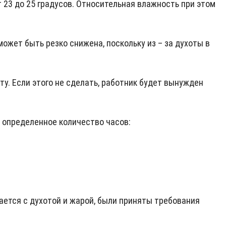
 23 до 25 градусов. Относительная влажность при этом
ожет быть резко снижена, поскольку из – за духоты в
у. Если этого не сделать, работник будет вынужден
 определенное количество часов:
ается с духотой и жарой, были приняты требования