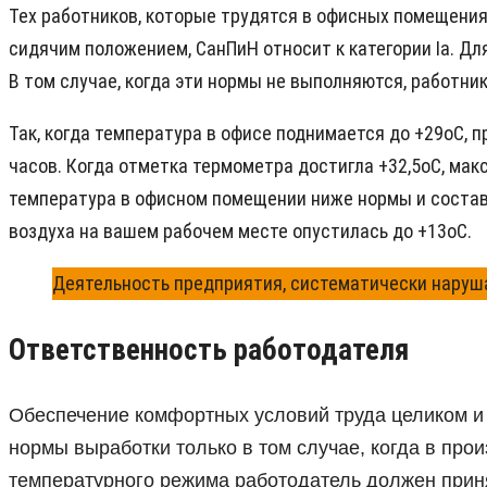
Тех работников, которые трудятся в офисных помещени
сидячим положением, СанПиН относит к категории Ia. Для
В том случае, когда эти нормы не выполняются, работн
Так, когда температура в офисе поднимается до +29оС, 
часов. Когда отметка термометра достигла +32,5оС, мак
температура в офисном помещении ниже нормы и составл
воздуха на вашем рабочем месте опустилась до +13оС.
Деятельность предприятия, систематически наруш
Ответственность работодателя
Обеспечение комфортных условий труда целиком и 
нормы выработки только в том случае, когда в п
температурного режима работодатель должен прин