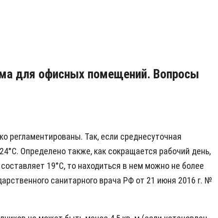
има для офисных помещений. Вопросы
ко регламентированы. Так, если среднесуточная
-24°С. Определено также, как сокращается рабочий день,
 составляет 19°С, то находиться в нем можно не более
сударственного санитарного врача РФ от 21 июня 2016 г. №