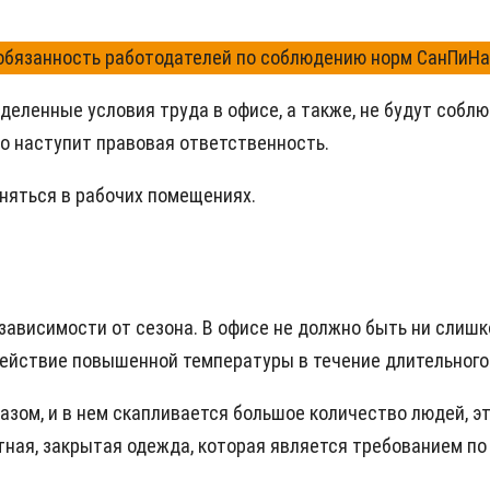
а обязанность работодателей по соблюдению норм СанПиНа
деленные условия труда в офисе, а также, не будут соблю
то наступит правовая ответственность.
аняться в рабочих помещениях.
висимости от сезона. В офисе не должно быть ни слишко
ействие повышенной температуры в течение длительного
азом, и в нем скапливается большое количество людей, э
ная, закрытая одежда, которая является требованием по 