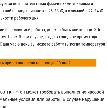
зуется незначительными физическими усилиями и
етний период признается 23-25оС, а в зимний – 22-24оС.
ьности рабочего дня.
ории выполняемой работы, должна быть снижена до 3-6
я 1 час. В том случае, когда в холодное время года
Один час в день вы можете работать, когда температура
 приостановлена на срок до 90 дней.
163 ТК РФ он может требовать выполнение часовой
рмальные условия для работы. В случае нарушения
ния.