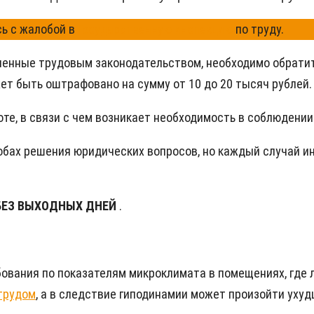
сь с жалобой в
Государственную инспекцию
по труду.
вленные трудовым законодательством, необходимо обрат
ет быть оштрафовано на сумму от 10 до 20 тысяч рублей.
те, в связи с чем возникает необходимость в соблюдении
обах решения юридических вопросов, но каждый случай ин
БЕЗ ВЫХОДНЫХ ДНЕЙ
.
бования по показателям микроклимата в помещениях, где
трудом
, а в следствие гиподинамии может произойти уху