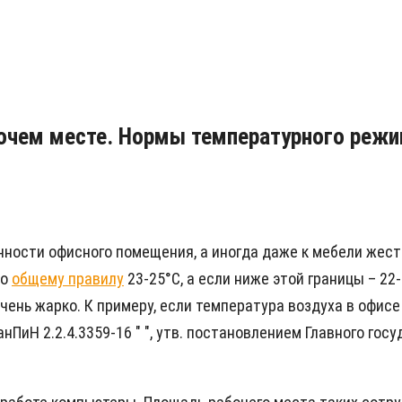
бочем месте. Нормы температурного реж
нности офисного помещения, а иногда даже к мебели жест
по
общему правилу
23-25°С, а если ниже этой границы – 22
чень жарко. К примеру, если температура воздуха в офисе
СанПиН 2.2.4.3359-16 " ", утв. постановлением Главного го