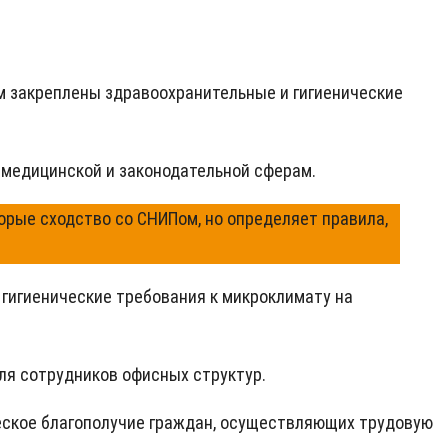
 закреплены здравоохранительные и гигиенические
 медицинской и законодательной сферам.
рые сходство со СНИПом, но определяет правила,
 гигиенические требования к микроклимату на
ля сотрудников офисных структур.
ское благополучие граждан, осуществляющих трудовую