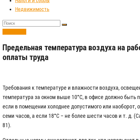
Налоги и сборы
Недвижимость
Открытие
Предельная температура воздуха на ра
оплаты труда
Требования к температуре и влажности воздуха, освеще
температура за окном выше 10°С, в офисе должно быть 
если в помещении холоднее допустимого или наоборот, о
семи часов, а если 18°С – не более шести часов и т. д. (
81).