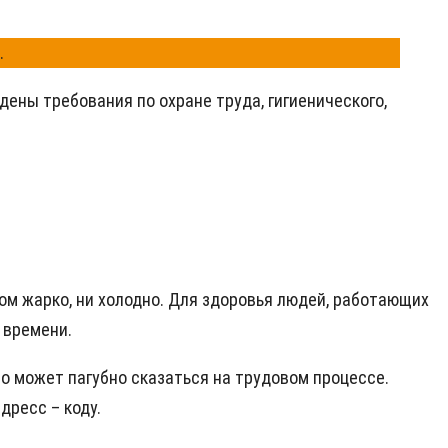
.
дены требования по охране труда, гигиенического,
м жарко, ни холодно. Для здоровья людей, работающих
 времени.
то может пагубно сказаться на трудовом процессе.
дресс – коду.