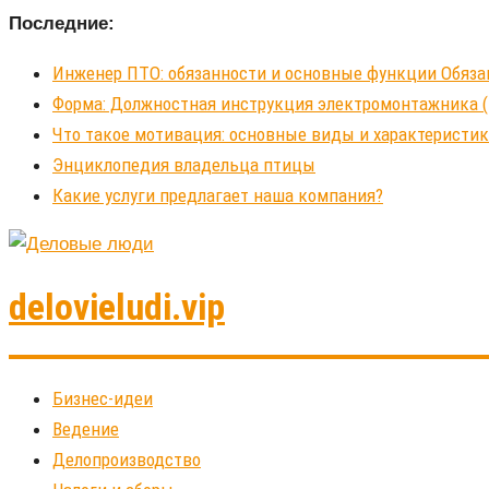
Последние:
Инженер ПТО: обязанности и основные функции Обяза
Форма: Должностная инструкция электромонтажника (
Что такое мотивация: основные виды и характеристи
Энциклопедия владельца птицы
Какие услуги предлагает наша компания?
delovieludi.vip
Бизнес-идеи
Ведение
Делопроизводство