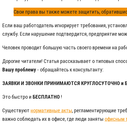
Свои права вы также можете защитить, обративши
Если ваш работодатель игнорирует требования, устано
службу. Если нарушение подтвердится, предприятие мож
Человек проводит большую часть своего времени на рабо
Дорогие читатели! Статья рассказывает о типовых спос
Вашу проблему
- обращайтесь к консультанту:
ЗАЯВКИ И ЗВОНКИ ПРИНИМАЮТСЯ КРУГЛОСУТОЧНО и 
Это быстро и
БЕСПЛАТНО
!
Существуют
нормативные акты
, регламентирующие тре
важно соблюдать их в офисе, где люди заняты
офисным 