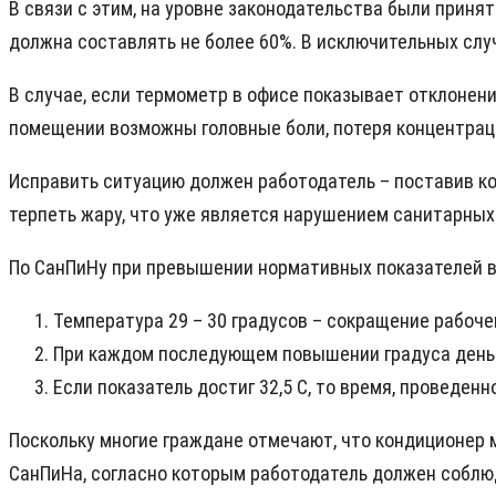
В связи с этим, на уровне законодательства были приня
должна составлять не более 60%. В исключительных слу
В случае, если термометр в офисе показывает отклонени
помещении возможны головные боли, потеря концентрац
Исправить ситуацию должен работодатель – поставив ко
терпеть жару, что уже является нарушением санитарных
По СанПиНу при превышении нормативных показателей в 
Температура 29 – 30 градусов – сокращение рабочего
При каждом последующем повышении градуса день 
Если показатель достиг 32,5 С, то время, проведен
Поскольку многие граждане отмечают, что кондиционер м
СанПиНа, согласно которым работодатель должен соблю