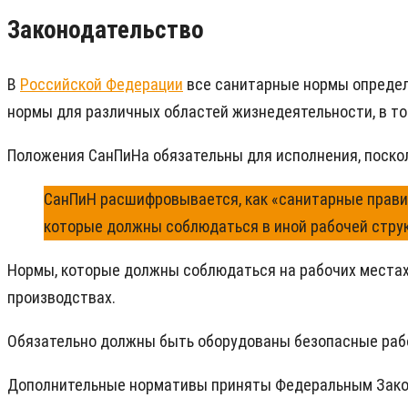
Законодательство
В
Российской Федерации
все санитарные нормы определ
нормы для различных областей жизнедеятельности, в то
Положения СанПиНа обязательны для исполнения, поскол
СанПиН расшифровывается, как «санитарные прави
которые должны соблюдаться в иной рабочей струк
Нормы, которые должны соблюдаться на рабочих местах 
производствах.
Обязательно должны быть оборудованы безопасные рабо
Дополнительные нормативы приняты Федеральным Закон