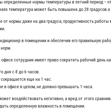
ты определенные нормы температуры в летний период – от
чаях температура может быть повышена до 28 градусов.а
е от нормы даже на два градуса, продуктивность работы м
ии.
ндиционер в помещении и обеспечив его правильную работ
 норм.
офисе сотрудник имеет право сократить рабочий день на
 дня с 8 до 6 часов.
сокращается еще на 1 час.
ное в офисе в целом, не должно превышать 1 часа.
ожет воздействовать негативно, а вред от этого сравнив
дать определенную влажность в помещении.