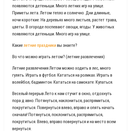
появляются детеныши. Много летних игр на улице.
Приметы лета. Летом тепло и солнечно. Дни длинные,
ночи короткие. На деревьях много листьев, растет трава,
цветы. В огороде поспевают овощи, ягоды. У животных
появляются детеныши. Много игр на улице.
Какие
летние праздники
вы знаете?
Во что можно играть летом? (летние развлечения)
Летние развлечения Летом можно ходить в лес, много
гулять. Играть в футбол. Кататься на роликах. Играть в
волейбол, бадминтон. Кататься на самокате. Купаться.
Веселый перерыв Лето к нам стучит в окно, отдохнуть
пора д авно. Потянуться, наклониться, распрямиться,
покрутиться. Повернуться влево, вправо и опять начать
сначала! Потянуться, поклониться, распрямиться,
покрутиться. Влево, вправо повернуться и на место всем
вернуться.