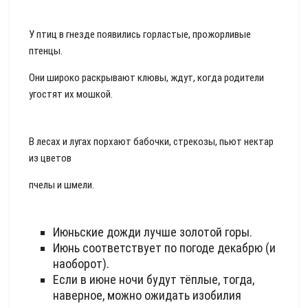
У птиц в гнезде появились горластые, прожорливые
птенцы.
Они широко раскрывают клювы, ждут, когда родители
угостят их мошкой.
В лесах и лугах порхают бабочки, стрекозы, пьют нектар
из цветов
пчелы и шмели.
Июньские дожди лучше золотой горы.
Июнь соответствует по погоде декабрю (и
наоборот).
Если в июне ночи будут тёплые, тогда,
наверное, можно ожидать изобилия