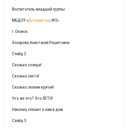
Воспитатель младшей группы
МБДОУ «
Детский сад
№2»
г. Оханск
Аскарова Анастасия Решитовна
Слайд 2:
Сколько солнца!
Сколько света!
Сколько зелени кругом!
Что же это? Это ЛЕТО!
Наконец спешит к нам в дом.
Слайд 3: