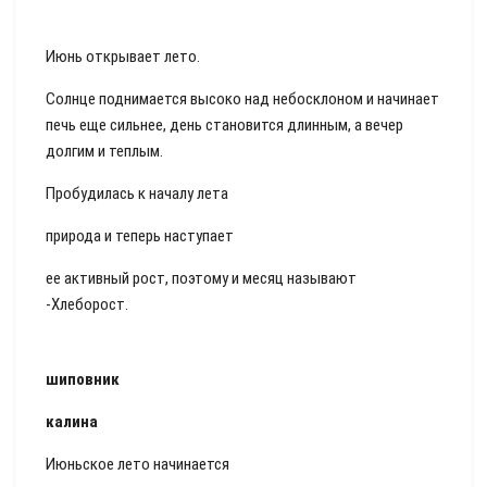
Июнь открывает лето.
Солнце поднимается высоко над небосклоном и начинает
печь еще сильнее, день становится длинным, а вечер
долгим и теплым.
Пробудилась к началу лета
природа и теперь наступает
ее активный рост, поэтому и месяц называют
-Хлеборост.
шиповник
калина
Июньское лето начинается