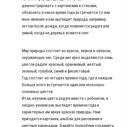
демонстрировать с картинками и стихами,
объяснять в какое время года встречается то или
иное явление и как выглядит природа, например,
летом после дождя, когда появляется радуга или
зимой, когда на деревья ложится снег.
Мир природы состоит из красок, звуков и запахов,
окружающих нас. Среди них ярко выделяются семь
цветов радуги: красный, оранжевый, желтый,
зеленый, голубой, синий и фиолетовый.
Год состоит из четырех времен года, где в каждом
больше всего встречается один или несколько
основных цветов.
Итак, изучаем цвета радуги вместе с ребенком, а
заодно узнаем как выглядят времена года в
характерных им ярких красках природы. Нам
пригодятся картинки, альбом для рисования и
цветные карандаши. Давайте попробуем соединить