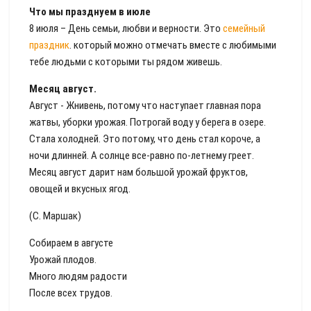
Что мы празднуем в июле
8 июля – День семьи, любви и верности. Это
семейный
праздник
. который можно отмечать вместе с любимыми
тебе людьми с которыми ты рядом живешь.
Месяц август.
Август - Жнивень, потому что наступает главная пора
жатвы, уборки урожая. Потрогай воду у берега в озере.
Стала холодней. Это потому, что день стал короче, а
ночи длинней. А солнце все-равно по-летнему греет.
Месяц август дарит нам большой урожай фруктов,
овощей и вкусных ягод.
(С. Маршак)
Собираем в августе
Урожай плодов.
Много людям радости
После всех трудов.