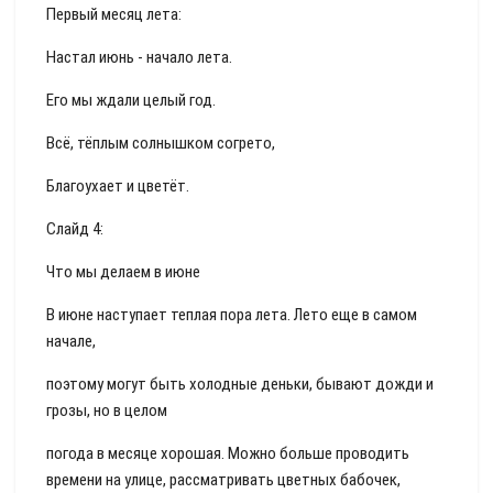
Первый месяц лета:
Настал июнь - начало лета.
Его мы ждали целый год.
Всё, тёплым солнышком согрето,
Благоухает и цветёт.
Слайд 4:
Что мы делаем в июне
В июне наступает теплая пора лета. Лето еще в самом
начале,
поэтому могут быть холодные деньки, бывают дожди и
грозы, но в целом
погода в месяце хорошая. Можно больше проводить
времени на улице, рассматривать цветных бабочек,