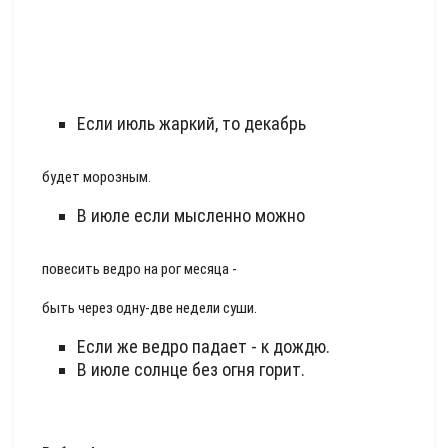
Если июль жаркий, то декабрь
будет морозным.
В июле если мысленно можно
повесить ведро на рог месяца -
быть через одну-две недели суши.
Если же ведро падает - к дождю.
В июле солнце без огня горит.