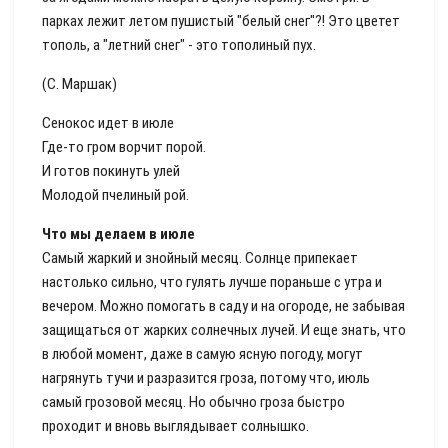
парках лежит летом пушистый "белый снег"?! Это цветет
тополь, а "летний снег" - это тополиный пух.
(С. Маршак)
Сенокос идет в июле
Где-то гром ворчит порой.
И готов покинуть улей
Молодой пчелиный рой.
Что мы делаем в июле
Самый жаркий и знойный месяц. Солнце припекает
настолько сильно, что гулять лучше пораньше с утра и
вечером. Можно помогать в саду и на огороде, не забывая
защищаться от жарких солнечных лучей. И еще знать, что
в любой момент, даже в самую ясную погоду, могут
нагрянуть тучи и разразится гроза, потому что, июль
самый грозовой месяц. Но обычно гроза быстро
проходит и вновь выглядывает солнышко.