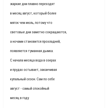
жаркие дни плавно переходят
в месяц август, который более
мягок чем июль, потому что
световые дни заметно сокращаются,
а ночами становится прохладней,
появляется туманная дымка.
С начала месяца вода в озерах
и прудах остывает, заканчивая
купальный сезон. Сам по себе
август - самый спокойный
месяц в году.