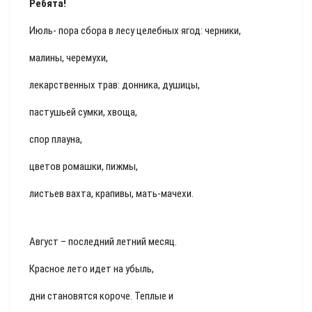
Ребята!
Июль- пора сбора в лесу целебных ягод: черники,
малины, черемухи,
лекарственных трав: донника, душицы,
пастушьей сумки, хвоща,
спор плауна,
цветов ромашки, пижмы,
листьев вахта, крапивы, мать-мачехи.
Август – последний летний месяц.
Красное лето идет на убыль,
дни становятся короче. Теплые и