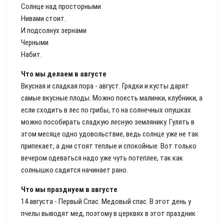
Солнце над просторными
Нивами стоит.
И подсолнух зернами
Черными
Набит.
Что мы делаем в августе
Вкусная и сладкая пора - август. Грядки и кусты дарят
самые вкусные плоды. Можно поесть малинки, клубники, а
если сходить в лес по грибы, то на солнечных опушках
можно пособирать сладкую лесную землянику. Гулять в
этом месяце одно удовольствие, ведь солнце уже не так
припекает, а дни стоят теплые и спокойные. Вот только
вечером одеваться надо уже чуть потеплее, так как
солнышко садится начинает рано.
Что мы празднуем в августе
14 августа - Первый Спас. Медовый спас. В этот день у
пчелы выводят мед, поэтому в церквях в этот праздник