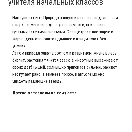
учителя начальных классов
Наступило лето! Природа распустилась, лес, сад, деревья
в парке изменились до неузнаваемости, покрылись
густыми зелеными листьями. Солнце греет все жарче и
жарче, день становится длиннее и птицы поют без
умолку.
Летом природа занята ростом и развитием, жизнь в лесу
бурлит, растения тянутся вверх, а животные выхаживают
своих детёнышей, солнышко припекает сильнее, рассвет
наступает рано, а темнеет позже, в августе можно
увидеть падающие звёзды.
Другие материалы на тему лето: