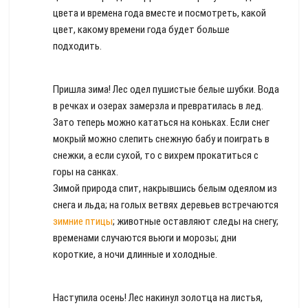
цвета и времена года вместе и посмотреть, какой
цвет, какому времени года будет больше
подходить.
Пришла зима! Лес одел пушистые белые шубки. Вода
в речках и озерах замерзла и превратилась в лед.
Зато теперь можно кататься на коньках. Если снег
мокрый можно слепить снежную бабу и поиграть в
снежки, а если сухой, то с вихрем прокатиться с
горы на санках.
Зимой природа спит, накрывшись белым одеялом из
снега и льда; на голых ветвях деревьев встречаются
зимние птицы
; животные оставляют следы на снегу;
временами случаются вьюги и морозы; дни
короткие, а ночи длинные и холодные.
Наступила осень! Лес накинул золотца на листья,