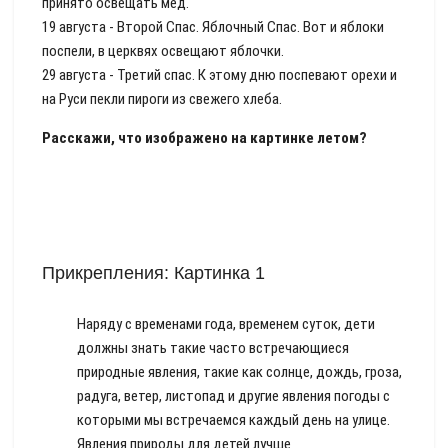
принято освещать мед.
19 августа - Второй Спас. Яблочный Спас. Вот и яблоки
поспели, в церквях освещают яблочки.
29 августа - Третий спас. К этому дню поспевают орехи и
на Руси пекли пироги из свежего хлеба.
Расскажи, что изображено на картинке летом?
Прикрепления: Картинка 1
Наряду с временами года, временем суток, дети
должны знать такие часто встречающиеся
природные явления, такие как солнце, дождь, гроза,
радуга, ветер, листопад и другие явления погоды с
которыми мы встречаемся каждый день на улице.
Явления природы для детей лучше