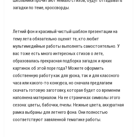
школьники прочитают немало стихов, будут отгадывать
загадки по теме, кроссворды.
Летний фон и красивый чистый шаблон презентации на
тему лета обязательно оценят те, кто любит
мультимедийные работы выполнять самостоятельно. У
вас тоже есть много интересных стихов о лете,
образовалась прекрасная подборка загадок и ярких
картинок об этой поре года? Можете оформить
собственную работу как для урока, так и для классного
часа или какого-то конкурса, но сначала предлагаем
скачать готовую заготовку, которая будет со временем
наполнена материалом. На ее страничках символы этого
сезона: цветы, бабочки, пчелы. Нежные цвета, аккуратная
рамка выбраны для летнего фона. Они полностью
соответствуют завяленной тематике работы.