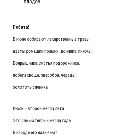
плодов.
Ребята!
В июне собирают лекарственные травы:
цветы ромашки,полыни, донника, пижмы,
Боярышника, листья подорожника,
побеги хвоща, зверобоя, череды,
золототысячника.
Июль – второй месяц лета.
Это самый теплый месяц года.
В народе его называют