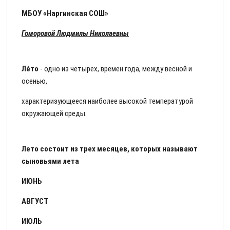
МБОУ «Наргинская СОШ»
Гоморовой Людмилы Николаевны
Ле́то
- одно из четырех, времен года, между весной и
осенью,
характеризующееся наиболее высокой температурой
окружающей среды.
Лето состоит из трех месяцев, которых называют
сыновьями лета
ИЮНЬ
АВГУСТ
ИЮЛЬ