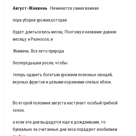
Август-Жнивень
. Начинается самая важная
пора уборки урожая,которая
будет длиться весь месяц. Поэтому и название давали
месяцу: и Разносол, и
Жнивень. Все лето природа
беспередышки росла, чтобы
теперь одарить богатым урожаем полезных овощей,
вкусных фруктов и целыми корзинами спелых яблок.
Во второй половине августа наступает особый грибной
сезон,
а если эти дни выдадутся еще и дождливыми, то
буквально за считанные дни леса порадуют изобилием