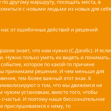
у по другому маршруту, посещать места, в
акомиться с новыми людьми из новых для себ
ь нас от ошибочных действий и решений
азом знает, что нам нужно (С.Джобс). И если
ки. Нужно только уметь их видеть и понимать.
 событие, которое по какой-то причине
мы принимаем решение. И чем меньше для
вения, тем более важный этот знак. К
символизируют о том, что мы движемся не
м чужим установкам, вместо того, чтобы
о счастья. И поэтому наше бессознательное
не прислушиваемся к нему, то