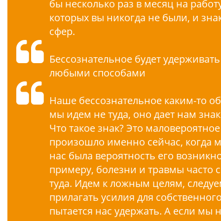
бы несколько раз в месяц на работ
которых вы никогда не были, и зн
сфер.
Бессознательное будет удерживат
любыми способами
Наше бессознательное каким-то обр
мы идем не туда, оно дает нам зна
Что такое знак? Это маловероятное
произошло именно сейчас, когда 
нас была вероятность его возникно
примеру, болезни и травмы часто 
туда. Идем к ложным целям, следуе
прилагать усилия для собственног
пытается нас удержать. А если мы 