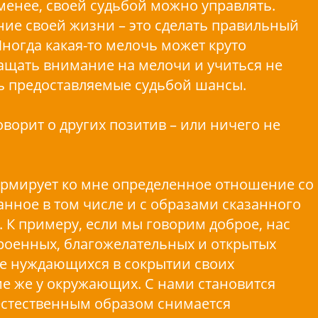
 менее, своей судьбой можно управлять.
ние своей жизни – это сделать правильный
ногда какая-то мелочь может круто
ащать внимание на мелочи и учиться не
ь предоставляемые судьбой шансы.
оворит о других позитив – или ничего не
формирует ко мне определенное отношение со
ное в том числе и с образами сказанного
. К примеру, если мы говорим доброе, нас
роенных, благожелательных и открытых
не нуждающихся в сокрытии своих
ие же у окружающих. С нами становится
естественным образом снимается