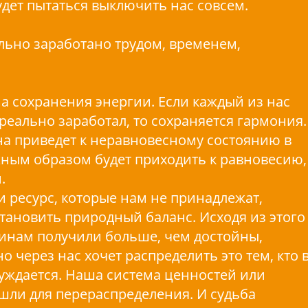
удет пытаться выключить нас совсем.
льно заработано трудом, временем,
а сохранения энергии. Если каждый из нас
о реально заработал, то сохраняется гармония.
на приведет к неравновесному состоянию в
жным образом будет приходить к равновесию,
.
и ресурс, которые нам не принадлежат,
сстановить природный баланс. Исходя из этого
чинам получили больше, чем достойны,
 через нас хочет распределить это тем, кто 
уждается. Наша система ценностей или
шли для перераспределения. И судьба