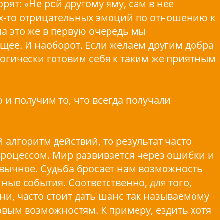
орят: «Не рой другому яму, сам в нее
ких-то отрицательных эмоций по отношению к
на это же в первую очередь мы
ее. И наоборот. Если желаем другим добра
логически готовим себя к таким же приятным
то и получим то, что всегда получали
й алгоритм действий, то результат часто
роцессом. Мир развивается через ошибки и
ивычное. Судьба бросает нам возможность
ные события. Соответственно, для того,
ни, часто стоит дать шанс так называемому
овым возможностям. К примеру, ездить хотя