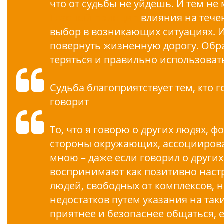
что от судьбы не уйдешь. И тем не
Главный принцип
влияния на тече
выбор в возникающих ситуациях. И
повернуть жизненную дорогу. Обр
теряться и правильно использоват
Судьба благоприятствует тем, кто г
говорит
То, что я говорю о других людях, 
стороны окружающих, ассоциирован
мною – даже если говорил о других
воспринимают как позитивно наст
людей, свободных от комплексов, 
недостатков путем указания на так
приятнее и безопаснее общаться, 