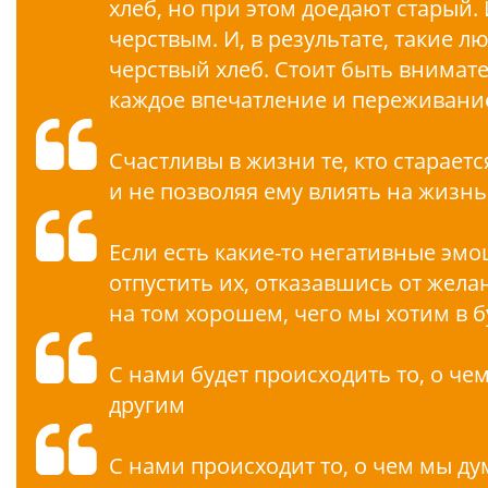
хлеб, но при этом доедают старый.
черствым. И, в результате, такие л
черствый хлеб. Стоит быть внимат
каждое впечатление и переживани
Счастливы в жизни те, кто старает
и не позволяя ему влиять на жизнь
Если есть какие-то негативные эм
отпустить их, отказавшись от жел
на том хорошем, чего мы хотим в 
С нами будет происходить то, о че
другим
С нами происходит то, о чем мы ду