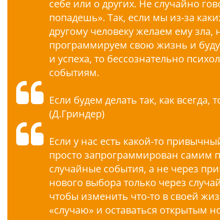
себе или о других. Не случайно гов
попадешь». Так, если мы из-за ка
другому человеку желаем ему зла, 
программируем свою жизнь и будущ
и успеха, то бессознательно психо
событиям.
Если будем делать так, как всегда, 
(Д.Гриндер)
Если у нас есть какой-то привычны
просто запрограммирован самим п
случайные события, а не через пр
нового выбора только через случай
чтобы изменить что-то в своей жиз
«случаю» и оставаться открытым н