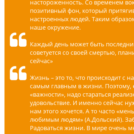
настороженность. Со временем во
позитивный фон, который притягив
настроенных людей. Таким образом
наше окружение.
Каждый день может быть последним
советуется со своей смертью, план
сейчас»
Жизнь – это то, что происходит с н
самым главным в жизни. Поэтому, е
«важности», надо стараться реализо
удовольствие. И именно сейчас ну
нам этого хочется. А то часто «м
любимым людям» (А.Дольский). Заб
Радоваться жизни. В мире очень 