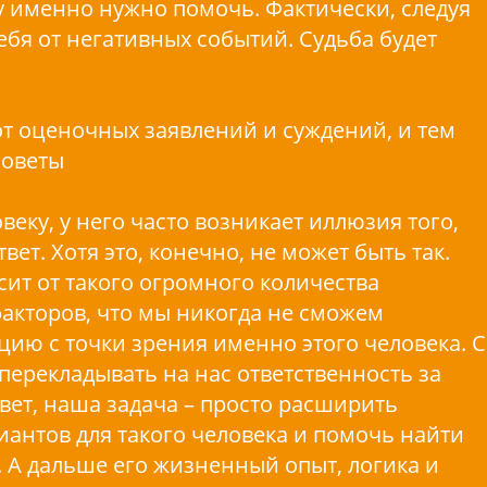
му именно нужно помочь. Фактически, следуя
ебя от негативных событий. Судьба будет
от оценочных заявлений и суждений, и тем
советы
веку, у него часто возникает иллюзия того,
ет. Хотя это, конечно, не может быть так.
ит от такого огромного количества
акторов, что мы никогда не сможем
цию с точки зрения именно этого человека. С
 перекладывать на нас ответственность за
овет, наша задача – просто расширить
антов для такого человека и помочь найти
 А дальше его жизненный опыт, логика и