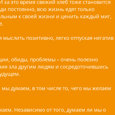
 И за это время свежий хлеб тоже становится
юди постоянно, всю жизнь едят только
ельным к своей жизни и ценить каждый миг,
е.
ся мыслить позитивно, легко отпуская негатив
оции, обиды, проблемы – очень полезно
ания зла другим людям и сосредоточившись
будущем.
м мы думаем, в том числе то, чего мы желаем
маем. Независимо от того, думаем ли мы о