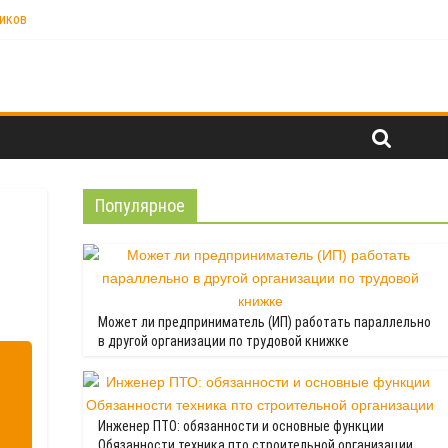
ников
" Универсальный одноместный стол - верстак
Популярное
Может ли предприниматель (ИП) работать параллельно
в другой организации по трудовой книжке
Инженер ПТО: обязанности и основные функции
Обязанности техника пто строительной организации