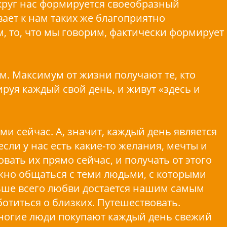
круг нас формируется своеобразный
ает к нам таких же благоприятно
, то, что мы говорим, фактически формирует
. Максимум от жизни получают те, кто
ируя каждый свой день, и живут «здесь и
ами сейчас. А, значит, каждый день является
сли у нас есть какие-то желания, мечты и
вать их прямо сейчас, и получать от этого
жно общаться с теми людьми, с которыми
еньше всего любви достается нашим самым
отиться о близких. Путешествовать.
многие люди покупают каждый день свежий