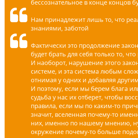
бессознательное в конце концов б
Нам принадлежит лишь то, что реа
знаниями, заботой
Фактически это продолжение закон
будет брать для себя только то, чт
И наоборот, нарушение этого зако
системе, и эта система любым сло
отнимая у одних и добавляя другим
И поэтому, если мы берем блага ил
судьба у нас их отберет, чтобы во
правила, если мы по каким-то при
значит, вселенная почему-то именно
них, именно по нашему мнению, н
окружение почему-то больше подо