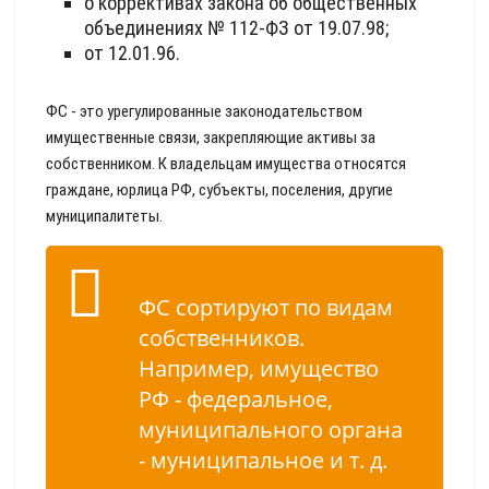
о коррективах закона об общественных
объединениях № 112-ФЗ от 19.07.98;
от 12.01.96.
ФС - это урегулированные законодательством
имущественные связи, закрепляющие активы за
собственником. К владельцам имущества относятся
граждане, юрлица РФ, субъекты, поселения, другие
муниципалитеты.
ФС сортируют по видам
собственников.
Например, имущество
РФ - федеральное,
муниципального органа
- муниципальное и т. д.