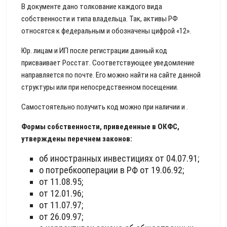
В документе дано толкование каждого вида
собственности и типа владельца. Так, активы РФ
относятся к федеральным и обозначены цифрой «12».
Юр. лицам и ИП после регистрации данный код
присваивает Росстат. Соответствующее уведомление
направляется по почте. Его можно найти на сайте данной
структуры или при непосредственном посещении.
Самостоятельно получить код можно при наличии и .
Формы собственности, приведенные в ОКФС,
утверждены перечнем законов:
об иностранных инвестициях от 04.07.91;
о потребкооперации в РФ от 19.06.92;
от 11.08.95;
от 12.01.96;
от 11.07.97;
от 26.09.97;