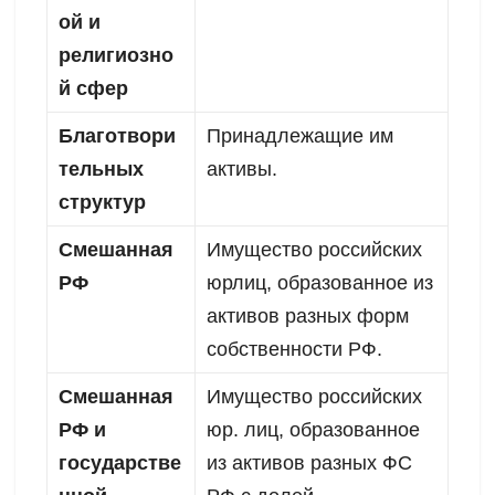
ой и
религиозно
й сфер
Благотвори
Принадлежащие им
тельных
активы.
структур
Смешанная
Имущество российских
РФ
юрлиц, образованное из
активов разных форм
собственности РФ.
Смешанная
Имущество российских
РФ и
юр. лиц, образованное
государстве
из активов разных ФС