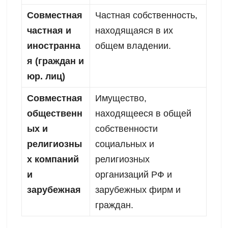
Совместная
Частная собственность,
частная и
находящаяся в их
иностранна
общем владении.
я (граждан и
юр. лиц)
Совместная
Имущество,
общественн
находящееся в общей
ых и
собственности
религиозны
социальных и
х компаний
религиозных
и
организаций РФ и
зарубежная
зарубежных фирм и
граждан.