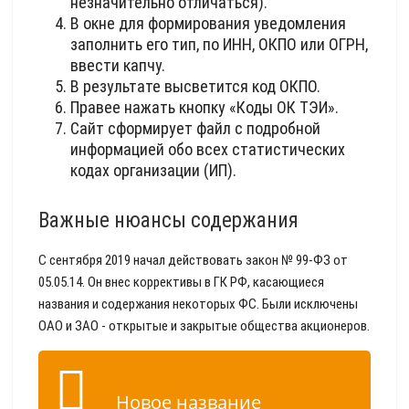
незначительно отличаться).
В окне для формирования уведомления
заполнить его тип, по ИНН, ОКПО или ОГРН,
ввести капчу.
В результате высветится код ОКПО.
Правее нажать кнопку «Коды ОК ТЭИ».
Сайт сформирует файл с подробной
информацией обо всех статистических
кодах организации (ИП).
Важные нюансы содержания
С сентября 2019 начал действовать закон № 99-ФЗ от
05.05.14. Он внес коррективы в ГК РФ, касающиеся
названия и содержания некоторых ФС. Были исключены
ОАО и ЗАО - открытые и закрытые общества акционеров.
Новое название