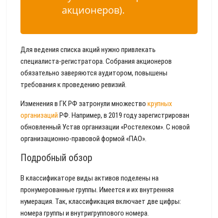
акционеров).
Для ведения списка акций нужно привлекать
специалиста-регистратора. Собрания акционеров
обязательно заверяются аудитором, повышены
требования к проведению ревизий.
Изменения в ГК РФ затронули множество
крупных
организаций
РФ. Например, в 2019 году зарегистрирован
обновленный Устав организации «Ростелеком». С новой
организационно-правовой формой «ПАО».
Подробный обзор
В классификаторе виды активов поделены на
пронумерованные группы. Имеется и их внутренняя
нумерация. Так, классификация включает две цифры:
номера группы и внутригруппового номера.