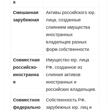
а
Смешанная
Активы российского юр.
зарубежная
лица, созданные
слиянием имущества
иностранных
владельцев разных
форм собственности.
Совместная
Имущество юр. лица
российско-
РФ, созданное из
иностранна
слияния активов
я
иностранных и
российских владельцев.
Совместное
Собственность РФ,
федерально
зарубежных юр. лиц и