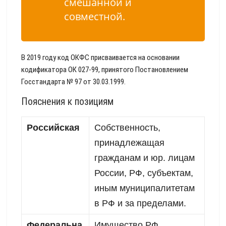
смешанной и
совместной.
В 2019 году код ОКФС присваивается на основании
кодификатора ОК 027-99, принятого Постановлением
Госстандарта № 97 от 30.03.1999.
Пояснения к позициям
Российская
Собственность,
принадлежащая
гражданам и юр. лицам
России, РФ, субъектам,
иным муниципалитетам
в РФ и за пределами.
Федеральна
Имущество РФ.