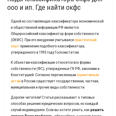
ооо и ип. Где найти окфс
Одной из составляющих классификатора экономической
и общественной информации РФ является
Общероссийский классификатор форм собственности
(ОКФС). При его внедрении учитывался
практический
опыт
применения подобного классификатора,
утвержденного в 1993 году Госкомстатом.
К объектам классификации относятся все формы
собственности (ФС), утвержденные ГК РФ, законами и
Конституцией. Согласно перечисленным
нормативным
актам
в России существует государственная, частная,
муниципальная и прочие виды собственности.
Дорогие читатели! Статья рассказывает о типовых
способах решения юридических вопросов, но каждый
случай индивидуален. Если вы хотите узнать, как
решить