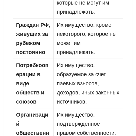
которые не могут им
принадлежать.
Граждан РФ,
Их имущество, кроме
живущих за
некоторого, которое не
рубежом
может им
постоянно
принадлежать.
Потребкооп
Их имущество,
ерации в
образуемое за счет
виде
паевых взносов,
обществ и
доходов, иных законных
союзов
источников.
Организаци
Их имущество,
й
подтвержденное
общественн
правом собственности.