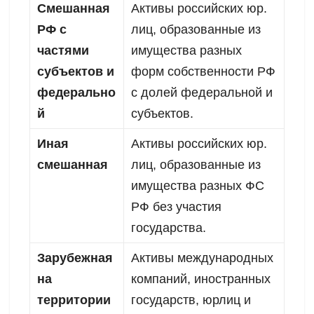
Смешанная
Активы российских юр.
РФ с
лиц, образованные из
частями
имущества разных
субъектов и
форм собственности РФ
федерально
с долей федеральной и
й
субъектов.
Иная
Активы российских юр.
смешанная
лиц, образованные из
имущества разных ФС
РФ без участия
государства.
Зарубежная
Активы международных
на
компаний, иностранных
территории
государств, юрлиц и