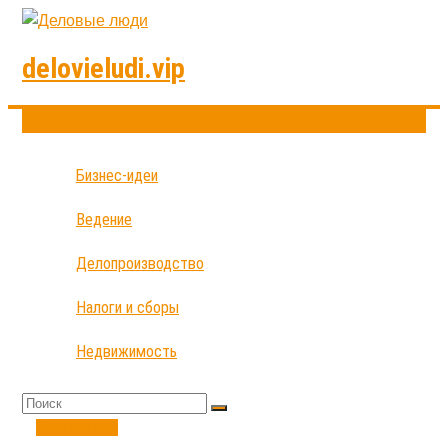
delovieludi.vip
Бизнес-идеи
Ведение
Делопроизводство
Налоги и сборы
Недвижимость
Экономика