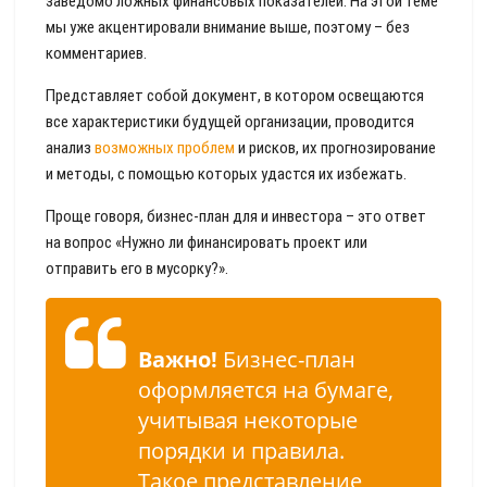
заведомо ложных финансовых показателей. На этой теме
мы уже акцентировали внимание выше, поэтому – без
комментариев.
Представляет собой документ, в котором освещаются
все характеристики будущей организации, проводится
анализ
возможных проблем
и рисков, их прогнозирование
и методы, с помощью которых удастся их избежать.
Проще говоря, бизнес-план для и инвестора – это ответ
на вопрос «Нужно ли финансировать проект или
отправить его в мусорку?».
Важно!
Бизнес-план
оформляется на бумаге,
учитывая некоторые
порядки и правила.
Такое представление