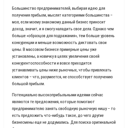
Большинство предпринимателей, выбирая идею для
получения прибыли, мыслят категориями большинства –
мол, если моему знакомому данный бизнес приносит
доход, значит, и я смогу наладить свое дела. Однако чем
больше «образцов для подражания», тем больше уровень
конкуренции и меньше возможность диктовать свои
цены. В массовом бизнесе примерные цены уже
установлены, а новичку в целях увеличения своей
конкурентоспособности и вовсе приходится
устанавливать цены ниже рыночных, чтобы привлекать
клиентов – что, разумеется, не способствует получению
большой прибыли.
Потенциально высокоприбыльными идеями сейчас
являются те предложения, которые помогают
предпринимателю занять свободную рыночную нишу – то
есть предложить что-нибудь такое, до чего другие
бизнесмены еще не додумались. Для поиска оригинальной