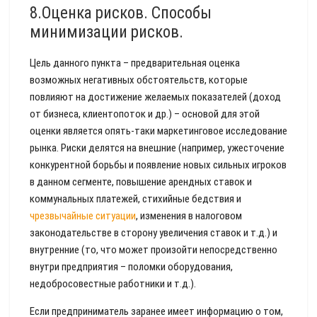
8.Оценка рисков. Способы
минимизации рисков.
Цель данного пункта – предварительная оценка
возможных негативных обстоятельств, которые
повлияют на достижение желаемых показателей (доход
от бизнеса, клиентопоток и др.) – основой для этой
оценки является опять-таки маркетинговое исследование
рынка. Риски делятся на внешние (например, ужесточение
конкурентной борьбы и появление новых сильных игроков
в данном сегменте, повышение арендных ставок и
коммунальных платежей, стихийные бедствия и
чрезвычайные ситуации
, изменения в налоговом
законодательстве в сторону увеличения ставок и т.д.) и
внутренние (то, что может произойти непосредственно
внутри предприятия – поломки оборудования,
недобросовестные работники и т.д.).
Если предприниматель заранее имеет информацию о том,