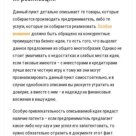
Данный пункт детально описывает те товары, которые
собирается производить предприниматель, либо те
услуги, которые он собирается реализовать.
Особое
внимание
должно быть обращено на конкурентные
преимущества бизнес-идеи, то есть того, что выделит
данное предложение из общего многообразия. Однако не
стоит умалчивать о недостатках и слабых местах идеи,
если таковые имеются – с инвесторами и кредиторами
лучше вести честную игру, к тому же они могут
проанализировать данный пункт самостоятельно, и в
случае однобокого описания вы рискуете утратить их
доверие, а вместе с ним – и надежду на финансовые
вложения в вашу идею.
Особую привлекательность описываемой идее придаст
наличие патента – если предприниматель предлагает
какое-либо ноу-хау и уже успел его запатентовать, то
нужно обязательно отразить в документе этот факт.