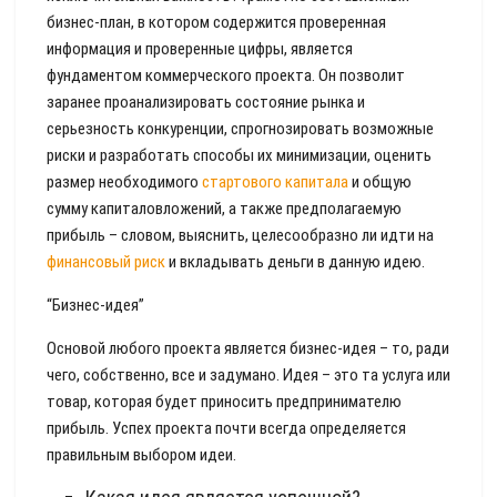
бизнес-план, в котором содержится проверенная
информация и проверенные цифры, является
фундаментом коммерческого проекта. Он позволит
заранее проанализировать состояние рынка и
серьезность конкуренции, спрогнозировать возможные
риски и разработать способы их минимизации, оценить
размер необходимого
стартового капитала
и общую
сумму капиталовложений, а также предполагаемую
прибыль – словом, выяснить, целесообразно ли идти на
финансовый риск
и вкладывать деньги в данную идею.
“Бизнес-идея”
Основой любого проекта является бизнес-идея – то, ради
чего, собственно, все и задумано. Идея – это та услуга или
товар, которая будет приносить предпринимателю
прибыль. Успех проекта почти всегда определяется
правильным выбором идеи.