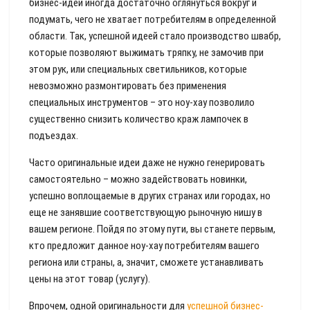
бизнес-идеи иногда достаточно оглянуться вокруг и
подумать, чего не хватает потребителям в определенной
области. Так, успешной идеей стало производство швабр,
которые позволяют выжимать тряпку, не замочив при
этом рук, или специальных светильников, которые
невозможно размонтировать без применения
специальных инструментов – это ноу-хау позволило
существенно снизить количество краж лампочек в
подъездах.
Часто оригинальные идеи даже не нужно генерировать
самостоятельно – можно задействовать новинки,
успешно воплощаемые в других странах или городах, но
еще не занявшие соответствующую рыночную нишу в
вашем регионе. Пойдя по этому пути, вы станете первым,
кто предложит данное ноу-хау потребителям вашего
региона или страны, а, значит, сможете устанавливать
цены на этот товар (услугу).
Впрочем, одной оригинальности для
успешной бизнес-