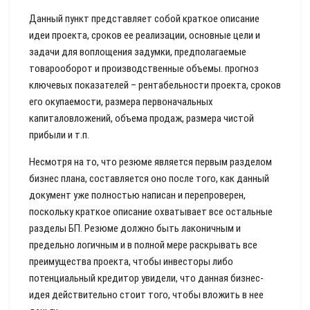
Данный пункт представляет собой краткое описание
идеи проекта, сроков ее реализации, основные цели и
задачи для воплощения задумки, предполагаемые
товарооборот и производственные объемы. прогноз
ключевых показателей – рентабельности проекта, сроков
его окупаемости, размера первоначальных
капиталовложений, объема продаж, размера чистой
прибыли и т.п.
Несмотря на то, что резюме является первым разделом
бизнес плана, составляется оно после того, как данный
документ уже полностью написан и перепроверен,
поскольку краткое описание охватывает все остальные
разделы БП. Резюме должно быть лаконичным и
предельно логичным и в полной мере раскрывать все
преимущества проекта, чтобы инвесторы либо
потенциальный кредитор увидели, что данная бизнес-
идея действительно стоит того, чтобы вложить в нее