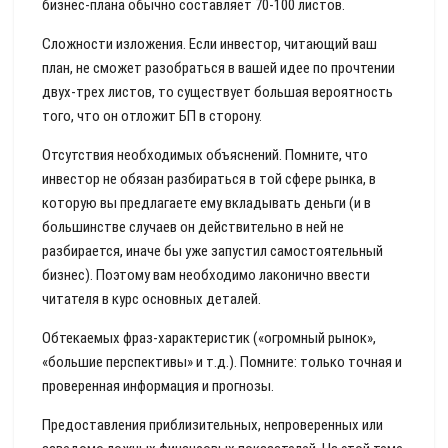
бизнес-плана обычно составляет 70-100 листов.
Сложности изложения. Если инвестор, читающий ваш
план, не сможет разобраться в вашей идее по прочтении
двух-трех листов, то существует большая вероятность
того, что он отложит БП в сторону.
Отсутствия необходимых объяснений. Помните, что
инвестор не обязан разбираться в той сфере рынка, в
которую вы предлагаете ему вкладывать деньги (и в
большинстве случаев он действительно в ней не
разбирается, иначе бы уже запустил самостоятельный
бизнес). Поэтому вам необходимо лаконично ввести
читателя в курс основных деталей.
Обтекаемых фраз-характеристик («огромный рынок»,
«большие перспективы» и т.д.). Помните: только точная и
проверенная информация и прогнозы.
Предоставления приблизительных, непроверенных или