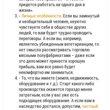
придется работать ни одного дня в
жизни».
-
Личные особенности
. Если вы замкнутый
и необщительный человек, неуютно
чувствуете себя в обществе других
людей, то вам будет трудно проводить
переговоры. А если вы, например,
являетесь убежденным вегетарианцем, то
нет смысла рассматривать торговлю
мясными полуфабрикатами – даже если
это дело может принести хорошую
прибыль, вам все равно будет
некомфортно им заниматься.
- То, что вы имеете (земля, недвижимость,
оборудование и т.д.). Старт какого-либо
производства окажется гораздо менее
затратным, если у вас уже есть
подходящее оборудование. А если вам в
наследство достался, допустим,
частный