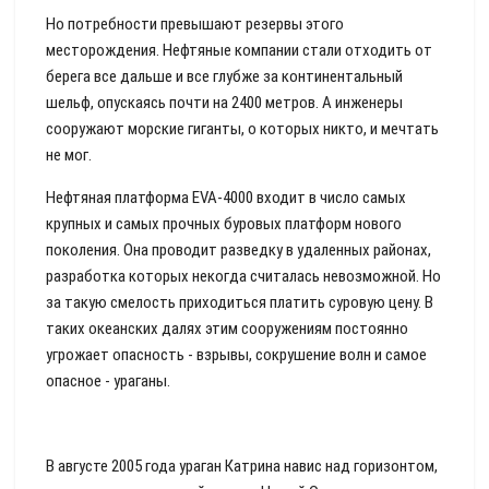
Но потребности превышают резервы этого
месторождения. Нефтяные компании стали отходить от
берега все дальше и все глубже за континентальный
шельф, опускаясь почти на 2400 метров. А инженеры
сооружают морские гиганты, о которых никто, и мечтать
не мог.
Нефтяная платформа EVA-4000 входит в число самых
крупных и самых прочных буровых платформ нового
поколения. Она проводит разведку в удаленных районах,
разработка которых некогда считалась невозможной. Но
за такую смелость приходиться платить суровую цену. В
таких океанских далях этим сооружениям постоянно
угрожает опасность - взрывы, сокрушение волн и самое
опасное - ураганы.
В августе 2005 года ураган Катрина навис над горизонтом,