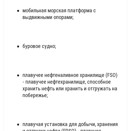
мобильная морская платформа с
выдвижными опорами;
буровое судно;
плавучее нефтеналивное хранилище (FSO)
- плавучее нефтехранилище, способное
хранить нефть или хранить и отгружать на
побережье;
плавучая установка для добычи, хранения
и отгрузки нефти (FPSO) - плавучее