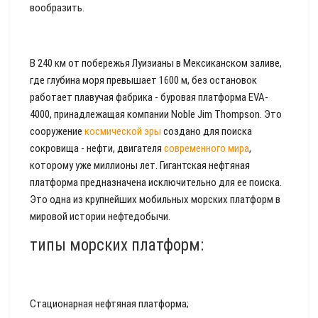
вообразить.
В 240 км от побережья Луизианы в Мексиканском заливе,
где глубина моря превышает 1600 м, без остановок
работает плавучая фабрика - буровая платформа EVA-
4000, принадлежащая компании Noble Jim Thompson. Это
сооружение
космической эры
создано для поиска
сокровища - нефти, двигателя
современного мира
,
которому уже миллионы лет. Гигантская нефтяная
платформа предназначена исключительно для ее поиска.
Это одна из крупнейших мобильных морских платформ в
мировой истории нефтедобычи.
типы морских платформ:
Стационарная нефтяная платформа;