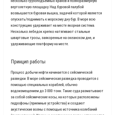
несколько грузоподъемных кранов и полноразмерную
вертолетную площадку. Над буровой палубой
возвышается буровая вышка, задачей которой является
опускать/поднимать к морскому дну бур. В море всю
конструкцию удерживает на месте якорная система.
Несколько лебедок крепко натягивают стальные
швартовые тросы, заякоренные на океанском дне, и
удерживающие платформу на месте.
Принцип работы
Процесс добычи нефти начинается с сейсмической
разведки. В море сейсмическая разведка проводится с
помощью специальных кораблей, обычно
водоизмещением до 3 000 тонн. Такие суда разматывают
за собой сейсмические косы, на которых расположены
гидрофоны (приемные устройства) и создают
акустические волны с помощью источника колебаний