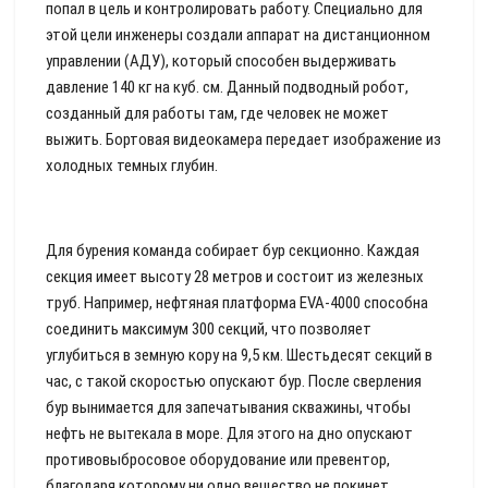
попал в цель и контролировать работу. Специально для
этой цели инженеры создали аппарат на дистанционном
управлении (АДУ), который способен выдерживать
давление 140 кг на куб. см. Данный подводный робот,
созданный для работы там, где человек не может
выжить. Бортовая видеокамера передает изображение из
холодных темных глубин.
Для бурения команда собирает бур секционно. Каждая
секция имеет высоту 28 метров и состоит из железных
труб. Например, нефтяная платформа EVA-4000 способна
соединить максимум 300 секций, что позволяет
углубиться в земную кору на 9,5 км. Шестьдесят секций в
час, с такой скоростью опускают бур. После сверления
бур вынимается для запечатывания скважины, чтобы
нефть не вытекала в море. Для этого на дно опускают
противовыбросовое оборудование или превентор,
благодаря которому ни одно вещество не покинет