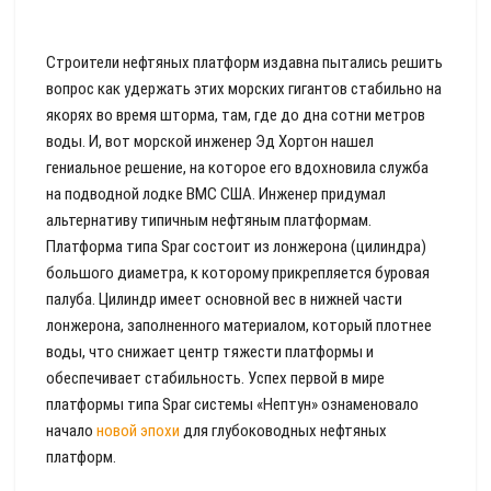
Строители нефтяных платформ издавна пытались решить
вопрос как удержать этих морских гигантов стабильно на
якорях во время шторма, там, где до дна сотни метров
воды. И, вот морской инженер Эд Хортон нашел
гениальное решение, на которое его вдохновила служба
на подводной лодке ВМС США. Инженер придумал
альтернативу типичным нефтяным платформам.
Платформа типа Spar состоит из лонжерона (цилиндра)
большого диаметра, к которому прикрепляется буровая
палуба. Цилиндр имеет основной вес в нижней части
лонжерона, заполненного материалом, который плотнее
воды, что снижает центр тяжести платформы и
обеспечивает стабильность. Успех первой в мире
платформы типа Spar системы «Нептун» ознаменовало
начало
новой эпохи
для глубоководных нефтяных
платформ.