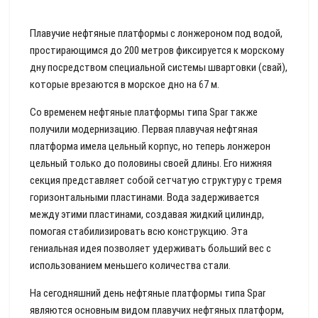
Плавучие нефтяные платформы с лонжероном под водой,
простирающимся до 200 метров фиксируется к морскому
дну посредством специальной системы швартовки (свай),
которые врезаются в морское дно на 67 м.
Со временем нефтяные платформы типа Spar также
получили модернизацию. Первая плавучая нефтяная
платформа имела цельный корпус, но теперь лонжерон
цельный только до половины своей длины. Его нижняя
секция представляет собой сетчатую структуру с тремя
горизонтальными пластинами. Вода задерживается
между этими пластинами, создавая жидкий цилиндр,
помогая стабилизировать всю конструкцию. Эта
гениальная идея позволяет удерживать больший вес с
использованием меньшего количества стали.
На сегодняшний день нефтяные платформы типа Spar
являются основным видом плавучих нефтяных платформ,