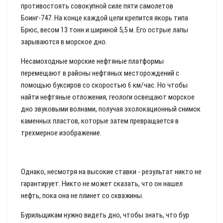
противостоять совокупной силе пяти самолетов
Боинг-747. На конце каждой цепи крепится якорь типа
Брюс, весом 13 тонн и шириной 5,5 м. Его острые лапы
зарываются в морское дно.
Несамоходные морские нефтяные платформы
перемещают в районы нефтяных месторождений с
помощью буксиров со скоростью 6 км/час. Но чтобы
найти нефтяные отложения, геологи освещают морское
дно звуковыми волнами, получая эхолокационный снимок
каменных пластов, которые затем превращается в
трехмерное изображение.
Однако, несмотря на высокие ставки - результат никто не
гарантирует. Никто не может сказать, что он нашел
нефть, пока она не плинет со скважины.
Бурильщикам нужно видеть дно, чтобы знать, что бур