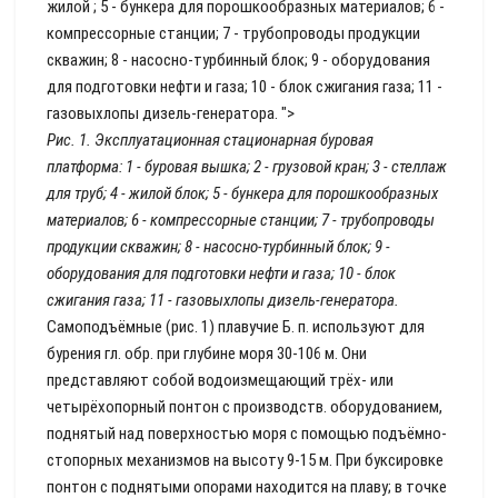
жилой ; 5 - бункера для порошкообразных материалов; 6 -
компрессорные станции; 7 - трубопроводы продукции
скважин; 8 - насосно-турбинный блок; 9 - оборудования
для подготовки нефти и газа; 10 - блок сжигания газа; 11 -
газовыхлопы дизель-генератора. ">
Рис. 1. Эксплуатационная стационарная буровая
платформа: 1 - буровая вышка; 2 - грузовой кран; 3 - стеллаж
для труб; 4 - жилой блок; 5 - бункера для порошкообразных
материалов; 6 - компрессорные станции; 7 - трубопроводы
продукции скважин; 8 - насосно-турбинный блок; 9 -
оборудования для подготовки нефти и газа; 10 - блок
сжигания газа; 11 - газовыхлопы дизель-генератора.
Самоподъёмные (рис. 1) плавучие Б. п. используют для
бурения гл. обр. при глубине моря 30-106 м. Они
представляют собой водоизмещающий трёх- или
четырёхопорный понтон с производств. оборудованием,
поднятый над поверхностью моря с помощью подъёмно-
стопорных механизмов на высоту 9-15 м. При буксировке
понтон с поднятыми опорами находится на плаву; в точке