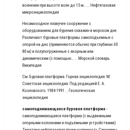
волнения при высоте волн до 15 м… …
Нефтегазовая
микроэнциклопедия
Несамоходное плавучее сооружение с
оборудованием для бурения скважин в морском дне
Различают буровые платформы самоподъемные с
опорой на дно (применяются обычно при глубинах 60
80 м) и полупогруженные с якорным или
динамическим (с помощью… … Морской словарь
Википедия
См. Буровая платформа. Горная энциклопедия. М.:
Советская энциклопедия. Под редакцией Е. А.
Козловского. 1984 1991 …
Геологическая
энциклопедия
самоподнимающаяся буровая платформа
-
самоподнимающаяся платформа (с выдвижными
опорными колоннами и подъёмными устройствами)
Тематики нефтегазовая промышленность Синонимы