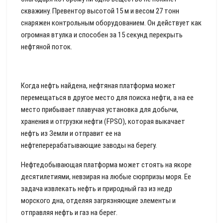
скважину. Превентор высотой 15 м и весом 27 тонн
снаряжен контрольным оборудованием. Он действует как
огромная втулка и способен за 15 секунд перекрыть
нефтяной поток.
Когда нефть найдена, нефтяная платформа может
перемещаться в другое место для поиска нефти, а на ее
место прибывает плавучая установка для добычи,
хранения и отгрузки нефти (FPSO), которая выкачает
нефть из Земли и отправит ее на
нефтеперерабатывающие заводы на берегу.
Нефтедобывающая платформа может стоять на якоре
десятилетиями, невзирая на любые сюрпризы моря. Ее
задача извлекать нефть и природный газ из недр
морского дна, отделяя загрязняющие элементы и
отправляя нефть и газ на берег.