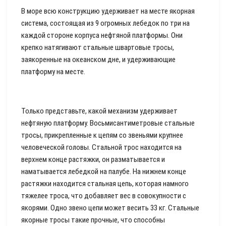
В море всю конструкцию удерживает на месте якорная
система, состоящая из 9 огромных лебедок по три на
каждой стороне корпуса нефтяной платформы. Они
крепко натягивают стальные швартовые тросы,
заякоренные на океанском дне, и удерживающие
платформу на месте.
Только представьте, какой механизм удерживает
нефтяную платформу. Восьмисантиметровые стальные
тросы, прикрепленные к цепям со звеньями крупнее
человеческой головы. Стальной трос находится на
верхнем конце растяжки, он разматывается и
наматывается лебедкой на палубе. На нижнем конце
растяжки находится стальная цепь, которая намного
тяжелее троса, что добавляет вес в совокупности с
якорями. Одно звено цепи может весить 33 кг. Стальные
якорные тросы такие прочные, что способны