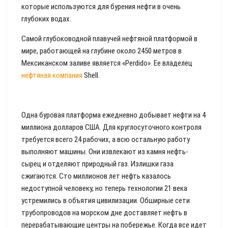
которые используются для бурения нефти в очень
глубоких водах.
Самой глубоководной плавучей нефтяной платформой в
мире, работающей на глубине около 2450 метров в
Мексиканском заливе является «Perdido». Ее владелец
нефтяная компания
Shell.
Одна буровая платформа ежедневно добывает нефти на 4
миллиона долларов США. Для круглосуточного контроля
требуется всего 24 рабочих, а всю остальную работу
выполняют машины. Они извлекают из камня нефть-
сырец и отделяют природный газ. Излишки газа
сжигаются. Сто миллионов лет нефть казалось
недоступной человеку, но теперь технологии 21 века
устремились в объятия цивилизации. Обширные сети
трубопроводов на морском дне доставляет нефть в
перерабатывающие центры на побережье. Когда все идет