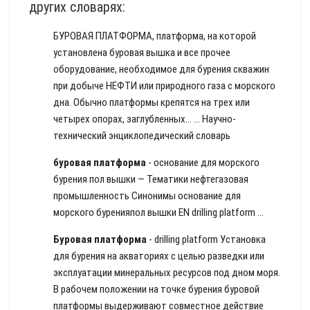
других словарях:
БУРОВАЯ ПЛАТФОРМА, платформа, на которой
установлена буровая вышка и все прочее
оборудование, необходимое для бурения скважин
при добыче НЕФТИ или природного газа с морского
дна. Обычно платформы крепятся на трех или
четырех опорах, заглубленных… …
Научно-
технический энциклопедический словарь
буровая платформа
- основание для морского
бурения пол вышки — Тематики нефтегазовая
промышленность Синонимы основание для
морского буренияпол вышки EN drilling platform …
Буровая платформа
- drilling platform Установка
для бурения на акваториях с целью разведки или
эксплуатации минеральных ресурсов под дном моря.
В рабочем положении на точке бурения буровой
платформы выдерживают совместное действие