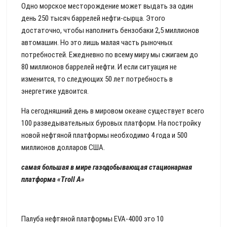
Одно морское месторождение может выдать за один
день 250 тысяч баррелей нефти-сырца. Этого
достаточно, чтобы наполнить бензобаки 2,5 миллионов
автомашин. Но это лишь малая часть рыночных
потребностей. Ежедневно по всему миру мы сжигаем до
80 миллионов баррелей нефти. И если ситуация не
изменится, то следующих 50 лет потребность в
энергетике удвоится.
На сегодняшний день в мировом океане существует всего
100 разведывательных буровых платформ. На постройку
новой нефтяной платформы необходимо 4 года и 500
миллионов долларов США.
самая большая в мире газодобывающая стационарная
платформа «Troll A»
Палуба нефтяной платформы EVA-4000 это 10