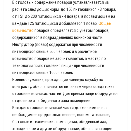
В столовых содержание поваров устанавливается из
расчета следующих норм: до 150 питающихся - 3 повара,
от 151 до 200 питающихся - 4 повара, в последующем на
каждые 125 питающихся добавляется 1 повар.
Общее
количество
поваров определяется с учетом поваров,
содержащихся в подразделениях воинской части.
Инструктор (повар) содержится при численности
питающихся свыше 500 человек и в расчетное
количество поваров не засчитывается, а мастер по
технологии приготовления пищи - при численности
питающихся свыше 1000 человек.
Военнослужащие, проходящие военную службу по
контракту, обеспечиваются питанием через солдатские
столовые воинских частей. Для приема пищи оборудуется
отдельное от обеденного зала помещение.
Каждая столовая воинской части должна иметь все
необходимые продовольственные, вспомогательные,
бытовые и технические помещения, обеденный зал,
холодильное и другое оборудование, обеспечивающие