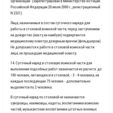
организаций" (зарегистрирован в Министерстве юстиции
Российской Федерации 20 июля 2000 г., регистрационный
N 2321).
Лица, назначаемые в состав суточного наряда для
работы в столовой воинской части, перед заступлением
на дежурство (вахту на камбузе) подвергаются
медицинскому осмотру дежурным врачом (фельдшером).
Не допускаются к работе в столовой воинской части
лица, не прошедшие медицинский осмотр.
14. Суточный наряд в столовую воинской части для
выполнения подсобных работ назначается из расчета: до
100 человек, питающихся в столовой, - 3 - 4 человека, на
каждые последующие 75 человек - дополнительно
выделяется по 2 человека.
В суточный наряд по столовой не назначаются
суворовцы, нахимовцы, кадеты, воспитанники воинских
частей, музыкантские воспитанники штатных военных