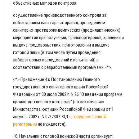
объективных методов контроля;
осуществление производственного контроля за
соблюдением санитарных правил, проведением
санитарно-противоэпидемических (профилактических)
мероприятий при получении, транспортировке, хранении и
выдаче продовольствия, приготовлении и выдаче
готовой пищи (в том числе путем проведения
лабораторных исследований и испытаний) в
соответствии с разработанными программами <*>.
<*> Приложение 4 к Постановлению Главного
государственного санитарного врача Российской
Федерации от 30 июля 2002 г. N 26 "О введении программ
производственного контроля" (по заключению
Министерства юстиции Российской Федерации от 1
августа 2002 г. N 07/7307-ЮД в
государственной
регистрации
не нуждается).
16. Начальник столовой воинской части организует: