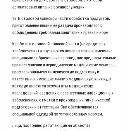
привлекаются для работы в столовой, в которой
организовано питание военнослужащих.
13. В столовой воинской части обработка продуктов,
приготовление пищи и ее раздача производятся с
соблюдением требований санитарных правил и норм.
К работе в столовой воинской части (на средствах
хлебопечения) допускаются повара и пекари, имеющие
специальное образование, прошедшие предварительные
при поступлении и периодические медицинские осмотры,
профессиональную гигиеническую подготовку и
аттестацию, имеющие личную медицинскую книжку, в
которую вносятся результаты медицинских
исследований, сведения о перенесенных инфекционных
заболеваниях, отметки о прохождении гигиенической
подготовки и аттестации. Они обеспечиваются
специальной одеждой по установленным нормам.
Лица, постоянно работающие на объектах