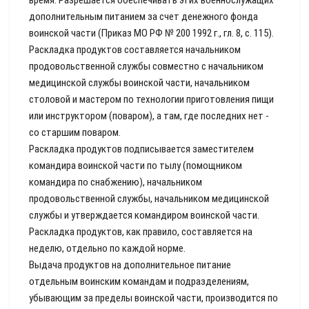
время. Разрешается обеспечивать этих военнослужащих
дополнительным питанием за счет денежного фонда
воинской части (Приказ МО РФ № 200 1992 г., гл. 8, с. 115).
Раскладка продуктов составляется начальником
продовольственной службы совместно с начальником
медицинской службы воинской части, начальником
столовой и мастером по технологии приготовления пищи
или инструктором (поваром), а там, где последних нет -
со старшим поваром.
Раскладка продуктов подписывается заместителем
командира воинской части по тылу (помощником
командира по снабжению), начальником
продовольственной службы, начальником медицинской
службы и утверждается командиром воинской части.
Раскладка продуктов, как правило, составляется на
неделю, отдельно по каждой норме.
Выдача продуктов на дополнительное питание
отдельным воинским командам и подразделениям,
убывающим за пределы воинской части, производится по