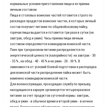
нормальные условия приготовления пищи и ее приема
личным составом.
Пища в столовых воинских частей готовится строго по
раскладке продуктов воинских частях, в которых личный
состав получает питание по общевойсковому пайку,
горячая пища выдается и готовится три раза в сутки (на
завтрак, обед и ужин). Часы приема пищи личным
составом определяются командиром воинской части.
Паек при трехразовом питании распределяется по
энергетической ценности (калорийности): на завтрак - 30
- 35 % , на обед - 40 - 45 % и на ужин - 20 - 30 %. В
зависимости от условий боевой подготовки и распорядка
дня воинской части распределение пайка может быть
изменено командиром воинской части.
Для военнослужащих, проходящих службу по призыву,
находящихся в карауле организуется четырехразовое
питание за счет продуктов суточной нормы: завтрак,
обед и ужин - в обычное время и второй ужин - в ночное