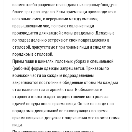
взамен хлеба разрешается выдавать к первому блюду не
более трех раз неделю. Если прием пищи производится в
несколько смен, с перерывами между сменами,
превышающими час, то приготовление пищи
производится для каждой смены раздельно. Дежурные
по подразделению встречают свои подразделения в
столовой, присутствуют при приеме пищи и следят за
порядком в столовой.
Прием пищи в шинелях, головных уборах и специальной
(рабочей) форме одежды запрещается. Приказом по
воинской части за каждым подразделением
закрепляются постоянные обеденные столы. На каждый
стол назначается старший стола. В обязанности
старшего стола входит осуществление контроля за
сдачей посуды после приема пищи. Он также следит за
порядком и дисциплиной военнослужащих во время
приема пищи и не допускает загрязнения стола остатками
пищи.