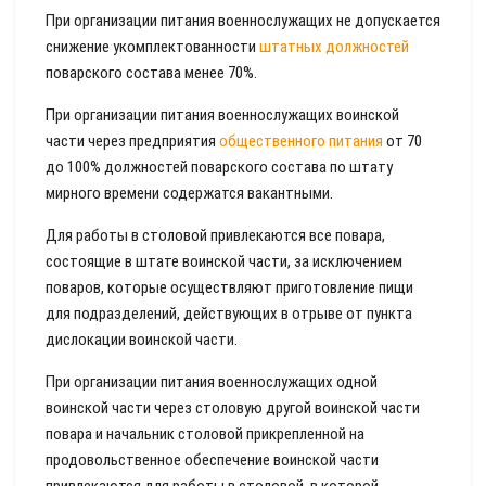
При организации питания военнослужащих не допускается
снижение укомплектованности
штатных должностей
поварского состава менее 70%.
При организации питания военнослужащих воинской
части через предприятия
общественного питания
от 70
до 100% должностей поварского состава по штату
мирного времени содержатся вакантными.
Для работы в столовой привлекаются все повара,
состоящие в штате воинской части, за исключением
поваров, которые осуществляют приготовление пищи
для подразделений, действующих в отрыве от пункта
дислокации воинской части.
При организации питания военнослужащих одной
воинской части через столовую другой воинской части
повара и начальник столовой прикрепленной на
продовольственное обеспечение воинской части