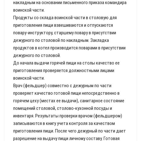
накладным на основании письменного приказа командира
воинской части.
Продукты со склада воинской части в столовую для
приготовления пищи взвешиваются и отпускаются
повару-инструктору, старшему повару в присутствии
дежурного по столовой по накладным. Закладка
продуктов в котел производится поварами в присутствии
дежурного по столовой.
До начала выдачи горячей пищи на столы качество ее
приготовления проверяется должностными лицами
воинской части.
Врач (фельдшер) совместно с дежурным по части
проверяет качество готовой пищи непосредственно в
горячем цеху (местах ее выдачи), санитарное состояние
помещений столовой, столово-кухонной посуды и
инвентаря. Результаты проверки врачом (фельдшером)
записываются в книгу учета контроля за качеством
приготовления пищи. После чего дежурный по части дает
разрешение на выдачу пищи личному составу. Готовая