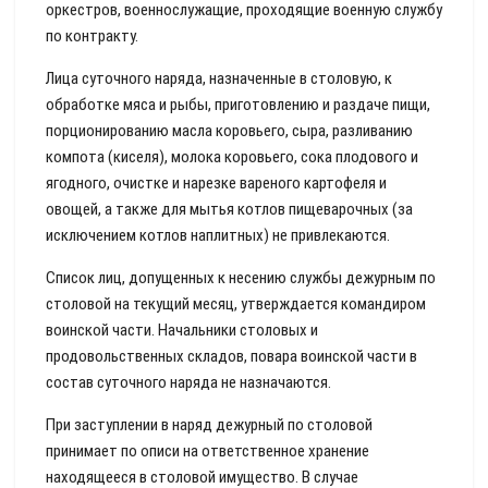
оркестров, военнослужащие, проходящие военную службу
по контракту.
Лица суточного наряда, назначенные в столовую, к
обработке мяса и рыбы, приготовлению и раздаче пищи,
порционированию масла коровьего, сыра, разливанию
компота (киселя), молока коровьего, сока плодового и
ягодного, очистке и нарезке вареного картофеля и
овощей, а также для мытья котлов пищеварочных (за
исключением котлов наплитных) не привлекаются.
Список лиц, допущенных к несению службы дежурным по
столовой на текущий месяц, утверждается командиром
воинской части. Начальники столовых и
продовольственных складов, повара воинской части в
состав суточного наряда не назначаются.
При заступлении в наряд дежурный по столовой
принимает по описи на ответственное хранение
находящееся в столовой имущество. В случае