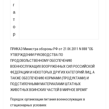
г
а
т
о
р
ПРИКАЗ Министра обороны РФ от 21.06.2011 N 888 "ОБ
УТВЕРЖДЕНИИ РУКОВОДСТВА ПО
ПРОДОВОЛЬСТВЕННОМУ ОБЕСПЕЧЕНИЮ
ВОЕННОСЛУЖАЩИХ ВООРУЖЕННЫХ СИЛ РОССИЙСКОЙ
ФЕДЕРАЦИИ И НЕКОТОРЫХ ДРУГИХ КАТЕГОРИЙ ЛИЦ, А
ТАКЖЕ ОБЕСПЕЧЕНИЮ КОРМАМИ (ПРОДУКТАМИ) И
ПОДСТИЛОЧНЫМИ МАТЕРИАЛАМИ ШТАТНЫХ
ЖИВОТНЫХ ВОИНСКИХ ЧАСТЕЙ В МИРНОЕ ВРЕМЯ"
Порядок организации питания военнослужащих в
стационарных условиях