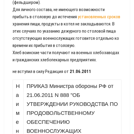
(фельдшером).
Для личного состава, не имеющего возможности
прибыть в столовую до истечения
установленных сроков
хранения пищи, продукты в котел не закладываются. В
этих случаях по указанию дежурного по столовой пища
отсутствующих военнослужащих готовится отдельно ко
времени их прибытия в столовую.
Хлеб воинские части получают на военных хлебозаводах
и гражданских хлебопекарных предприятиях.
не вступил в силу
Редакция от
21.06.2011
Н
ПРИКАЗ Министра обороны РФ от
а
21.06.2011 N 888 "ОБ
и
УТВЕРЖДЕНИИ РУКОВОДСТВА ПО
м
ПРОДОВОЛЬСТВЕННОМУ
е
ОБЕСПЕЧЕНИЮ
н
ВОЕННОСЛУЖАЩИХ