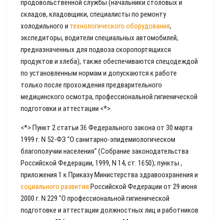
продовольственной службы (начальники столовых и
складов, кладовщики, специалисты по ремонту
холодильного и
технологического оборудования
,
экспедиторы, водители специальных автомобилей,
предназначенных для подвоза скоропортящихся
продуктов и хлеба), также обеспечиваются спецодеждой
по установленным нормам и допускаются к работе
только после прохождения предварительного
медицинского осмотра, профессиональной гигиенической
подготовки и аттестации <*>.
<*> Пункт 2 статьи 36 Федерального закона от 30 марта
1999 г. N 52-ФЗ "О санитарно-эпидемиологическом
благополучии населения" (Собрание законодательства
Российской Федерации, 1999, N 14, ст. 1650); пункты ,
приложения 1 к Приказу Министерства здравоохранения и
социального развития
Российской Федерации от 29 июня
2000 г. N 229 "О профессиональной гигиенической
подготовке и аттестации должностных лиц и работников