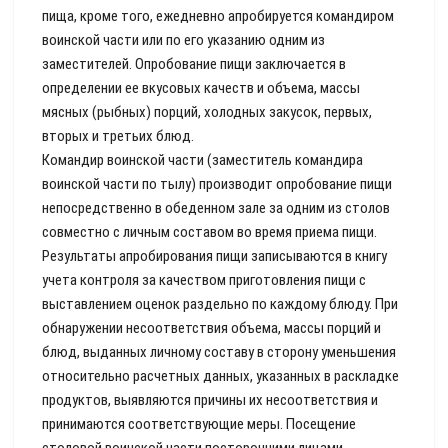
пища, кроме того, ежедневно апробируется командиром
воинской части или по его указанию одним из
заместителей. Опробование пищи заключается в
определении ее вкусовых качеств и объема, массы
мясных (рыбных) порций, холодных закусок, первых,
вторых и третьих блюд.
Командир воинской части (заместитель командира
воинской части по тылу) производит опробование пищи
непосредственно в обеденном зале за одним из столов
совместно с личным составом во время приема пищи.
Результаты апробирования пищи записываются в книгу
учета контроля за качеством приготовления пищи с
выставлением оценок раздельно по каждому блюду. При
обнаружении несоответствия объема, массы порций и
блюд, выданных личному составу в сторону уменьшения
относительно расчетных данных, указанных в раскладке
продуктов, выявляются причины их несоответствия и
принимаются соответствующие меры. Посещение