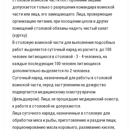
столовой воинской части посторонними лицами
допускается только с разрешения командира воинской
части или лица, его замещающего. Лица, проверяющие
организацию питания, при посещении цехов и других
помещений столовой обязаны надеть чистый халат
(куртку).
В столовую воинской части для выполнения подсобных
работ выделяется суточный наряд из расчета: до 100
человек питающихся в столовой - 3 - 4 человека, на
каждые последующие 100 человек питающихся
дополнительно выделяется по 2 человека.
Суточный наряд, назначенный для работы в столовой
воинской части, перед заступлением на дежурство
подвергается медицинскому осмотру врачом
(фельдшером). Лица, не прошедшие медицинский осмотр,
к работе в столовой не допускаются.
Лица суточного наряда, назначенные в столовую для
обработки мяса и рыбы, приготовлению и раздачи пищи,
порционированию масла коровьего, разливанию киселя,