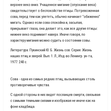
верхнее веко вниз. Учащенное мигание (опускание века)
свидетельствует о беспокойстве птицы. Потревоженная
сова, перед тем как улететь, обычно начинает "обиженно"
мигать. Однако если сова спокойна и, засыпая,
прикрывает глаза, она делает это, как все другие птицы:
нижнее веко поднимает наверх. Иначе говоря, по
характеру мигания можно судить о состоянии совы.
Литература: Пукинский Ю. Б. Жизнь сов. Серия: Жизнь
наших птиц и зверей. Вып. 1. Л., Изд-во Ленингр. ун-та,
1977. 240 с.
Сова - одна из самых редких птиц, вызывающих столь
противоречивые чувства.
С одной стороны в них видят посланцев смерти, связывая
с самыми темными силами и изображая не иначе как на
фоне кладбища.