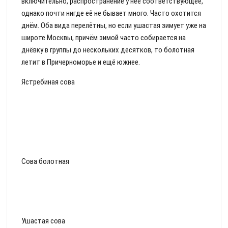
включительно, распространение у неё соответствующее,
однако почти нигде её не бывает много. Часто охотится
днём. Оба вида перелётны, но если ушастая зимует уже на
широте Москвы, причём зимой часто собирается на
днёвку в группы до нескольких десятков, то болотная
летит в Причерноморье и ещё южнее.
Ястребиная сова
Сова болотная
Ушастая сова