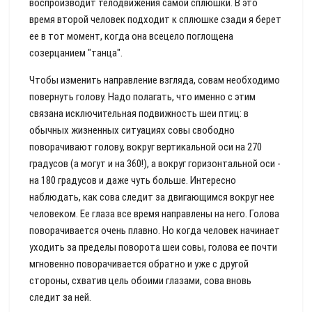
воспроизводит телодвижения самой сплюшки. В это
время второй человек подходит к сплюшке сзади я берет
ее в тот момент, когда она всецело поглощена
созерцанием "танца".
Чтобы изменить направление взгляда, совам необходимо
повернуть голову. Надо полагать, что именно с этим
связана исключительная подвижность шеи птиц: в
обычных жизненных ситуациях совы свободно
поворачивают голову, вокруг вертикальной оси на 270
градусов (а могут и на 360!), а вокруг горизонтальной оси -
на 180 градусов и даже чуть больше. Интересно
наблюдать, как сова следит за двигающимся вокруг нее
человеком. Ее глаза все время направлены на него. Голова
поворачивается очень плавно. Но когда человек начинает
уходить за пределы поворота шеи совы, голова ее почти
мгновенно поворачивается обратно и уже с другой
стороны, схватив цель обоими глазами, сова вновь
следит за ней.