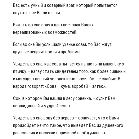
Вас есть умный и коварный враг, который попытается
спутать все Ваши планы.
Видеть во сне сову в клетке – знак Ваших
нереализованных возможностей.
Если во сне Вы услышали уханье совы, то Вас ждут
крупные неприятности и проблемы.
Увидеть во сне, как сова пытается напасть на маленькую
птичку, – наяву стать свидетелем того, как более сильный
и могущественный человек использует более слабых. В
народе говорят: «Сова – кума, воробей – зятек».
Сон, в котором Вы нашли в лесу совенка, – сулит Вам
неожиданный и мудрый совет.
Увидеть во сне сову без перьев – означает, что с Вами
произойдет нечто такое, что выведет Вас из душевного
равновесия и послужит причиной необдуманных