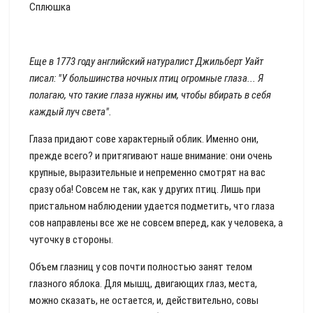
Сплюшка
Еще в 1773 году английский натуралист Джильберт Уайт
писал: "У большинства ночных птиц огромные глаза... Я
полагаю, что такие глаза нужны им, чтобы вбирать в себя
каждый луч света".
Глаза придают сове характерный облик. Именно они,
прежде всего? и притягивают наше внимание: они очень
крупные, выразительные и непременно смотрят на вас
сразу оба! Совсем не так, как у других птиц. Лишь при
пристальном наблюдении удается подметить, что глаза
сов направлены все же не совсем вперед, как у человека, а
чуточку в стороны.
Объем глазниц у сов почти полностью занят телом
глазного яблока. Для мышц, двигающих глаз, места,
можно сказать, не остается, и, действительно, совы