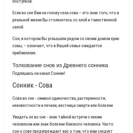
поступков.
Если во сне Вам на голову села сова – это знак того, что в
реальной жизни Вы столкнетесь со злой и таинственной
силой.
Сон, в котором Вы услышали рядом со своим домом крик
совы, – означает, что в Вашей семье ожидается
прибавление.
Толкование снов из Древнего сонника
Подпишись на канал Сонник!
Сонник - Сова
Сова во сне - символ одиночества, растерянности,
неизвестности и печали, вестница смерти или болезни.
Увидеть ее во сне - знак тайной встречи с неким
человеком или знак болезни близкого человека. Часто
сон о сове предупреждает вас о том, что вам следует