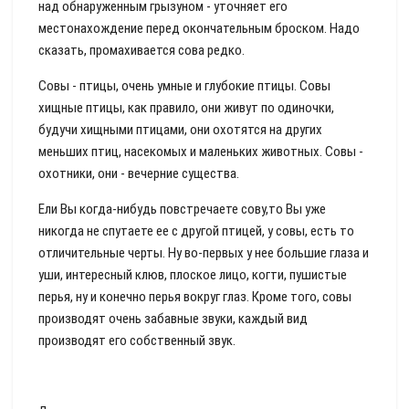
над обнаруженным грызуном - уточняет его
местонахождение перед окончательным броском. Надо
сказать, промахивается сова редко.
Совы - птицы, очень умные и глубокие птицы. Совы
хищные птицы, как правило, они живут по одиночки,
будучи хищными птицами, они охотятся на других
меньших птиц, насекомых и маленьких животных. Совы -
охотники, они - вечерние существа.
Ели Вы когда-нибудь повстречаете сову,то Вы уже
никогда не спутаете ее с другой птицей, у совы, есть то
отличительные черты. Ну во-первых у нее большие глаза и
уши, интересный клюв, плоское лицо, когти, пушистые
перья, ну и конечно перья вокруг глаз. Кроме того, совы
производят очень забавные звуки, каждый вид
производят его собственный звук.