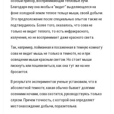
особый прибор, воспринимающий тепловые лучи.
Благодаря ему она якобы и "видит" выделяющееся на
фоне холодной земли теплое тельце мыши, своей добычи.
Это предположение после специальных опытов также не
подтвердилось. Более того, оказалось, что сова не
только не видит теплого, то есть инфракрасного,
излучения, но не воспринимает даже красного света.
Так, например, пойманная и посаженная в темную комнату
сова не видит мышь не только в темноте, но и при
освещении мыши красным светом. Но стоит мыши
пискнуть или пошевелиться, как она тут же на нее
бросается.
В результате экспериментов ученые установили, что в
абсолютной темноте, какая обычно бывает долгими
осенними ночами, сова охотится, руководствуясь только
слухом. Причем точность, с которой она определяет
местонахождение добычи, поразительна.