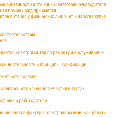
ые обязанности и функции О категории руководителя
ная помощь ржд при смерти
ктов питания у физических лиц: учет и налоги Скупка
 обстоятельствам
дела
ывается электромонтер по ремонту и обслуживанию
кой деятельности и принципы кодификации
можетбыть полезно
 электронного ключа для участия в торгах
ботника и работодателя
ение счетов-фактур в электронном виде Как делать