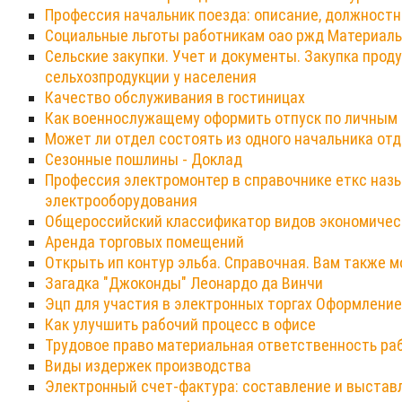
Профессия начальник поезда: описание, должностн
Социальные льготы работникам оао ржд Материаль
Сельские закупки. Учет и документы. Закупка проду
сельхозпродукции у населения
Качество обслуживания в гостиницах
Как военнослужащему оформить отпуск по личным
Может ли отдел состоять из одного начальника от
Сезонные пошлины - Доклад
Профессия электромонтер в справочнике еткс наз
электрооборудования
Общероссийский классификатор видов экономичес
Аренда торговых помещений
Открыть ип контур эльба. Справочная. Вам также 
Загадка "Джоконды" Леонардо да Винчи
Эцп для участия в электронных торгах Оформление
Как улучшить рабочий процесс в офисе
Трудовое право материальная ответственность ра
Виды издержек производства
Электронный счет-фактура: составление и выставл